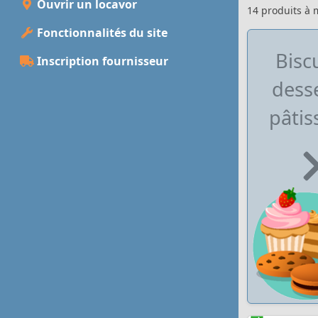
Ouvrir un locavor
14 produits à
Fonctionnalités du site
Biscu
Inscription fournisseur
desse
pâtis