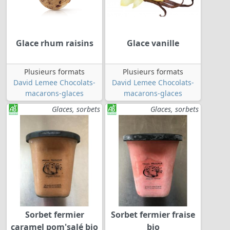
Glace rhum raisins
Glace vanille
Plusieurs formats
Plusieurs formats
David Lemee Chocolats-
David Lemee Chocolats-
macarons-glaces
macarons-glaces
Glaces, sorbets
Glaces, sorbets
Sorbet fermier
Sorbet fermier fraise
caramel pom'salé bio
bio