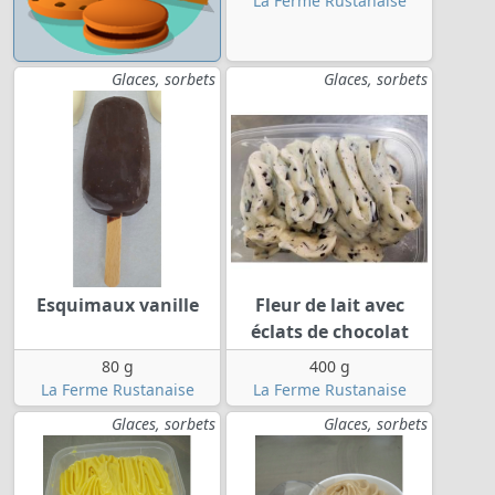
La Ferme Rustanaise
Glaces, sorbets
Glaces, sorbets
Esquimaux vanille
Fleur de lait avec
éclats de chocolat
80 g
400 g
La Ferme Rustanaise
La Ferme Rustanaise
Glaces, sorbets
Glaces, sorbets