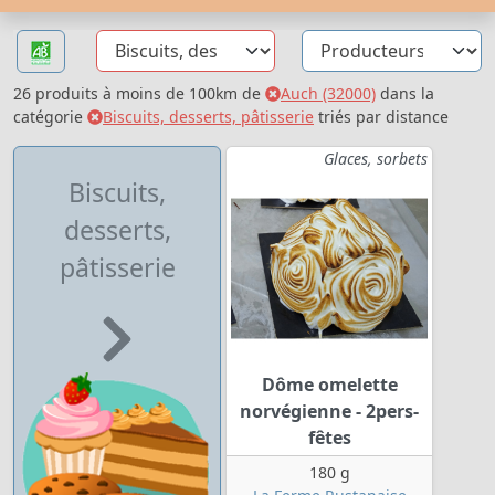
26 produits à moins de 100km de
Auch (32000)
dans la
catégorie
Biscuits, desserts, pâtisserie
triés par distance
Glaces, sorbets
Biscuits,
desserts,
pâtisserie
Dôme omelette
norvégienne - 2pers-
fêtes
180 g