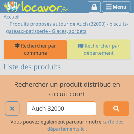
Menu
Accueil
Produits proposés autour de Auch (32000) - biscuits-
gateaux-patisserie - Glaces, sorbets
Rechercher par
Rechercher par
commune
département
Liste des produits
Rechercher un produit distribué en
circuit court
Vous pouvez également parcourir notre
carte des
départements ici
.