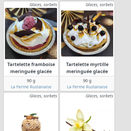
Glaces, sorbets
Glaces, sorbets
Tartelette framboise
Tartelette myrtille
meringuée glacée
meringuée glacée
90 g
90 g
La Ferme Rustanaise
La Ferme Rustanaise
Glaces, sorbets
Glaces, sorbets