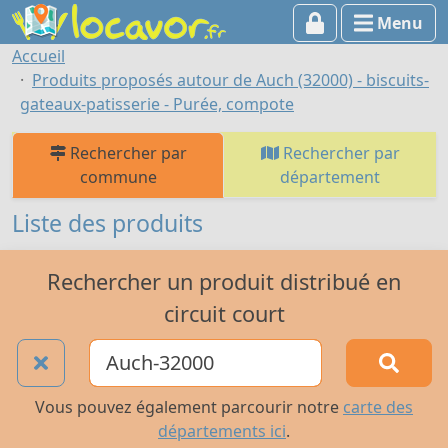
Menu
Accueil
Produits proposés autour de Auch (32000) - biscuits-
gateaux-patisserie - Purée, compote
Rechercher par
Rechercher par
commune
département
Liste des produits
Rechercher un produit distribué en
circuit court
Vous pouvez également parcourir notre
carte des
départements ici
.