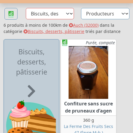
6 produits à moins de 100km de
Auch (32000)
dans la
catégorie
Biscuits, desserts, pâtisserie
triés par distance
Purée, compote
Biscuits,
desserts,
pâtisserie
Confiture sans sucre
de pruneaux d'agen
360 g
La Ferme Des Fruits Secs
47 (favre M-h.)