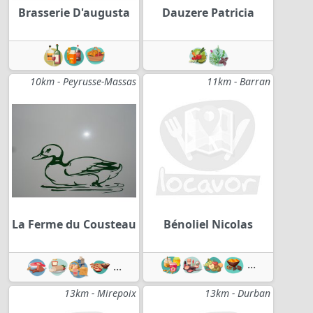
Brasserie D'augusta
Dauzere Patricia
10km - Peyrusse-Massas
11km - Barran
La Ferme du Cousteau
Bénoliel Nicolas
...
...
13km - Mirepoix
13km - Durban