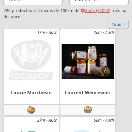
286 producteurs à moins de 100km de
Auch (32000)
triés par
distance
Tous
1km - Auch
2km - Auch
Laurie Marchesin
Laurent Wencewiez
2km - Auch
5km - Auch