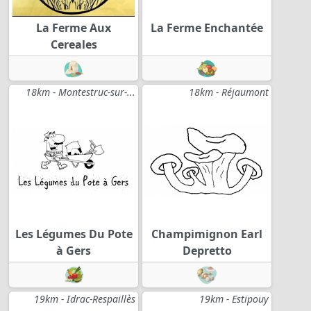
La Ferme Aux
La Ferme Enchantée
Cereales
18km - Montestruc-sur-...
18km - Réjaumont
Les Légumes Du Pote
Champimignon Earl
à Gers
Depretto
19km - Idrac-Respaillès
19km - Estipouy