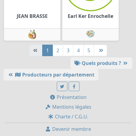
JEAN BRASSE
Earl Ker Enrochelle
1
2
3
4
5
Quels produits ?
Producteurs par département
Présentation
Mentions légales
Charte / C.G.U.
Devenir membre