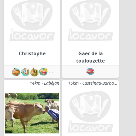
Christophe
Gaec de la
toulouzette
...
14km - Labéjan
15km - Castelnau-Barba...