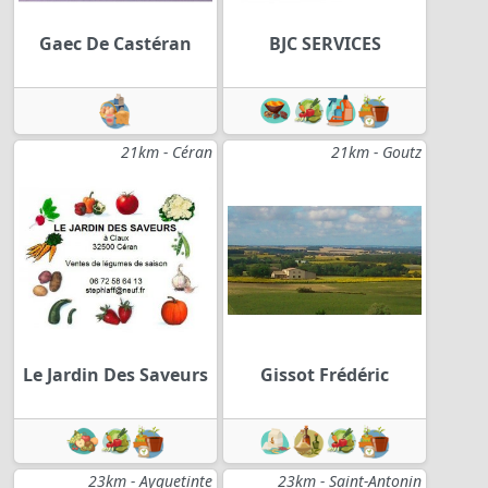
Gaec De Castéran
BJC SERVICES
21km - Céran
21km - Goutz
Le Jardin Des Saveurs
Gissot Frédéric
23km - Ayguetinte
23km - Saint-Antonin