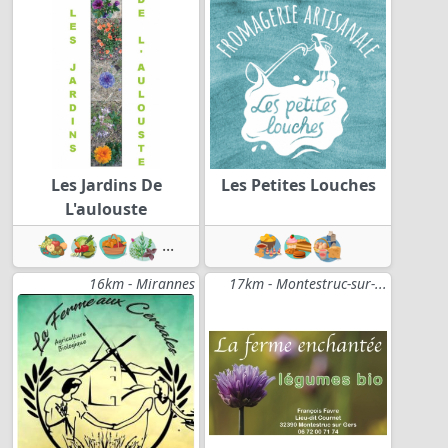
Les Jardins De
Les Petites Louches
L'aulouste
...
16km - Mirannes
17km - Montestruc-sur-...