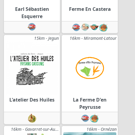
Earl Sébastien
Ferme En Castera
Esquerre
15km - Jegun
16km - Miramont-Latour
L'atelier Des Huiles
La Ferme D'en
Peyrusse
16km - Gavarret-sur-Au...
16km - Ornézan