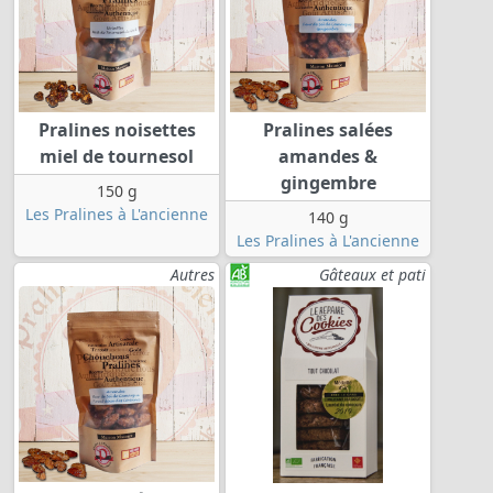
Pralines noisettes
Pralines salées
miel de tournesol
amandes &
gingembre
150 g
Les Pralines à L'ancienne
140 g
Les Pralines à L'ancienne
Autres
Gâteaux et pati