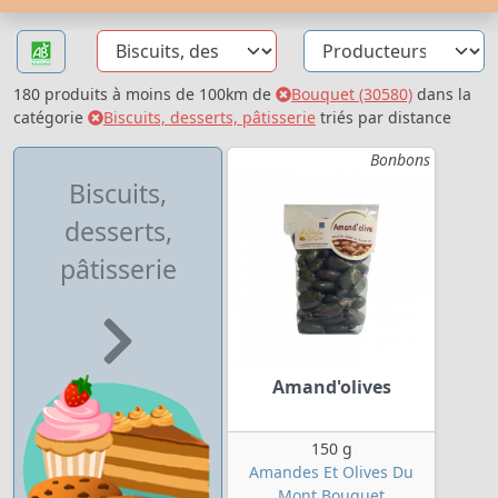
180 produits à moins de 100km de
Bouquet (30580)
dans la
catégorie
Biscuits, desserts, pâtisserie
triés par distance
Bonbons
Biscuits,
desserts,
pâtisserie
Amand'olives
150 g
Amandes Et Olives Du
Mont Bouquet