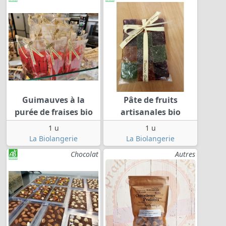
Guimauves à la
Pâte de fruits
purée de fraises bio
artisanales bio
1 u
1 u
La Biolangerie
La Biolangerie
Chocolat
Autres