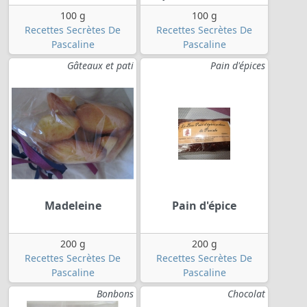
100 g
100 g
Recettes Secrètes De
Recettes Secrètes De
Pascaline
Pascaline
Gâteaux et pati
Pain d'épices
Madeleine
Pain d'épice
200 g
200 g
Recettes Secrètes De
Recettes Secrètes De
Pascaline
Pascaline
Bonbons
Chocolat