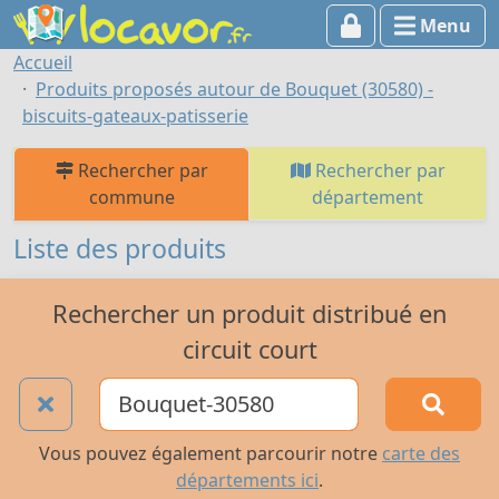
Menu
Accueil
Produits proposés autour de Bouquet (30580) -
biscuits-gateaux-patisserie
Rechercher par
Rechercher par
commune
département
Liste des produits
Rechercher un produit distribué en
circuit court
Vous pouvez également parcourir notre
carte des
départements ici
.