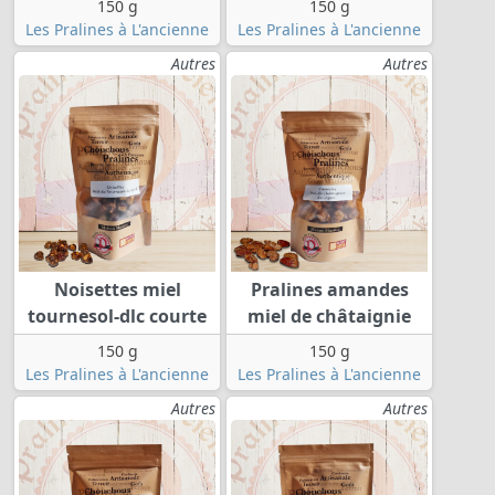
150 g
150 g
Les Pralines à L'ancienne
Les Pralines à L'ancienne
Autres
Autres
Noisettes miel
Pralines amandes
tournesol-dlc courte
miel de châtaignie
150 g
150 g
Les Pralines à L'ancienne
Les Pralines à L'ancienne
Autres
Autres