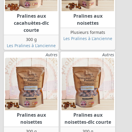
Pralines aux
Pralines aux
cacahuètes-dlc
noisettes
courte
Plusieurs formats
Les Pralines à L'ancienne
300 g
Les Pralines à L'ancienne
Autres
Autres
Pralines aux
Pralines aux
noisettes
noisettes-dlc courte
300 g
300 g