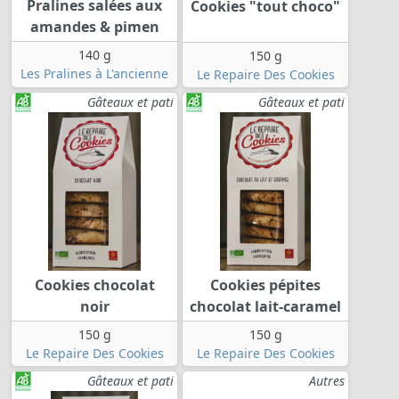
Pralines salées aux
Cookies "tout choco"
amandes & pimen
140 g
150 g
Les Pralines à L'ancienne
Le Repaire Des Cookies
Gâteaux et pati
Gâteaux et pati
Cookies chocolat
Cookies pépites
noir
chocolat lait-caramel
150 g
150 g
Le Repaire Des Cookies
Le Repaire Des Cookies
Gâteaux et pati
Autres