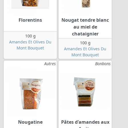
Florentins
Nougat tendre blanc
au miel de
chataignier
100 g
Amandes Et Olives Du
100 g
Mont Bouquet
Amandes Et Olives Du
Mont Bouquet
Autres
Bonbons
Nougatine
Pâtes d'amandes aux