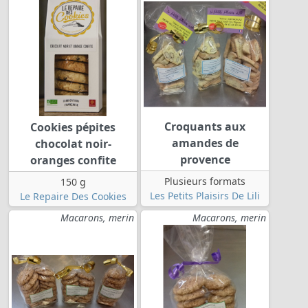
Croquants aux
Cookies pépites
amandes de
chocolat noir-
provence
oranges confite
Plusieurs formats
150 g
Les Petits Plaisirs De Lili
Le Repaire Des Cookies
Macarons, merin
Macarons, merin