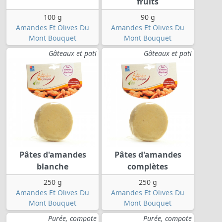
fruits
100 g
90 g
Amandes Et Olives Du
Amandes Et Olives Du
Mont Bouquet
Mont Bouquet
Gâteaux et pati
Gâteaux et pati
Pâtes d'amandes
Pâtes d'amandes
blanche
complètes
250 g
250 g
Amandes Et Olives Du
Amandes Et Olives Du
Mont Bouquet
Mont Bouquet
Purée, compote
Purée, compote