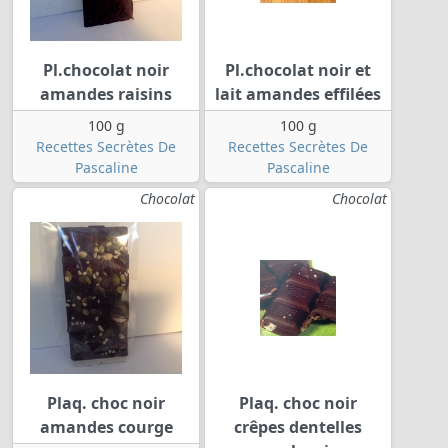
Pl.chocolat noir
Pl.chocolat noir et
amandes raisins
lait amandes effilées
100 g
100 g
Recettes Secrètes De
Recettes Secrètes De
Pascaline
Pascaline
Chocolat
Chocolat
Plaq. choc noir
Plaq. choc noir
amandes courge
crêpes dentelles