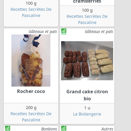
cramberries
100 g
Recettes Secrètes De
100 g
Pascaline
Recettes Secrètes De
Pascaline
Gâteaux et pati
Gâteaux et pati
Rocher coco
Grand cake citron
bio
200 g
1 u
Recettes Secrètes De
La Biolangerie
Pascaline
Bonbons
Autres