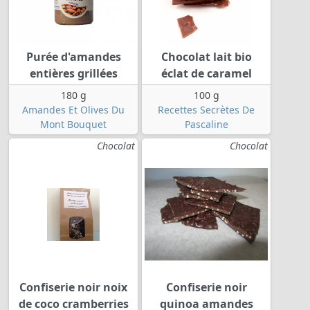
Purée d'amandes
Chocolat lait bio
entières grillées
éclat de caramel
180 g
100 g
Amandes Et Olives Du
Recettes Secrètes De
Mont Bouquet
Pascaline
Chocolat
Chocolat
Confiserie noir noix
Confiserie noir
de coco cramberries
quinoa amandes