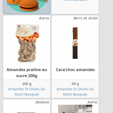
Autres
Barre de céréal
Amandes praline au
Cara'choc amandes
sucre 200g
200 g
90 g
Amandes Et Olives Du
Amandes Et Olives Du
Mont Bouquet
Mont Bouquet
Bonbons
Autres