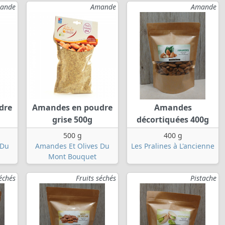
ande
Amande
Amande
dre
Amandes en poudre
Amandes
grise 500g
décortiquées 400g
500 g
400 g
 Du
Amandes Et Olives Du
Les Pralines à L'ancienne
Mont Bouquet
séchés
Fruits séchés
Pistache