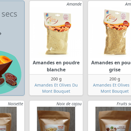
Amande
Am
 secs
Amandes en poudre
Amandes en pou
blanche
grise
200 g
200 g
Amandes Et Olives Du
Amandes Et Olives
Mont Bouquet
Mont Bouquet
Noisette
Noix de cajou
Fruits 