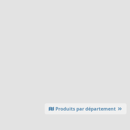
Produits par département