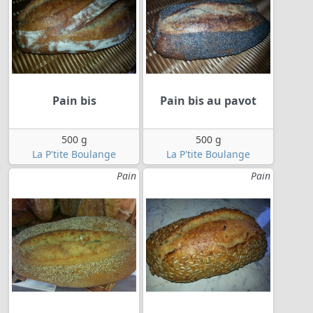
Pain bis
Pain bis au pavot
500 g
500 g
La P'tite Boulange
La P'tite Boulange
Pain
Pain