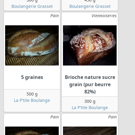
Boulangerie Grasset
Boulangerie Grasset
Pain
Viennoiseries
5 graines
Brioche nature sucre
grain (pur beurre
82%)
500 g
La P'tite Boulange
300 g
La P'tite Boulange
Pain
Pain