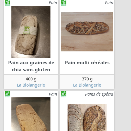
Pain
Pain
Pain aux graines de
Pain multi céréales
chia sans gluten
400 g
370 g
La Biolangerie
La Biolangerie
Pain
Pains de spécia