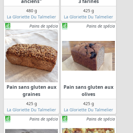
anciens"
3 farines
480 g
425 g
La Gloriette Du Talmelier
La Gloriette Du Talmelier
Pains de spécia
Pains de spécia
Pain sans gluten aux
Pain sans gluten aux
graines
olives
425 g
425 g
La Gloriette Du Talmelier
La Gloriette Du Talmelier
Pains de spécia
Pains de spécia