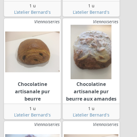
1 u
1 u
L'atelier Bernard's
L'atelier Bernard's
Viennoiseries
Viennoiseries
Chocolatine
Chocolatine
artisanale pur
artisanale pur
beurre
beurre aux amandes
1 u
1 u
L'atelier Bernard's
L'atelier Bernard's
Viennoiseries
Viennoiseries