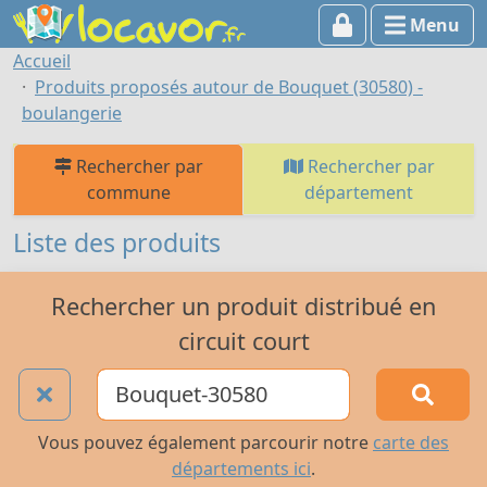
Menu
Accueil
Produits proposés autour de Bouquet (30580) -
boulangerie
Rechercher par
Rechercher par
commune
département
Liste des produits
Rechercher un produit distribué en
circuit court
Vous pouvez également parcourir notre
carte des
départements ici
.