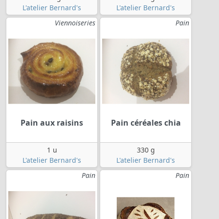
L'atelier Bernard's
L'atelier Bernard's
Viennoiseries
Pain
Pain aux raisins
Pain céréales chia
1 u
330 g
L'atelier Bernard's
L'atelier Bernard's
Pain
Pain