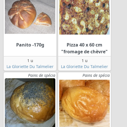
Panito -170g
Pizza 40 x 60 cm
"fromage de chèvre"
1 u
1 u
La Gloriette Du Talmelier
La Gloriette Du Talmelier
Pains de spécia
Pains de spécia