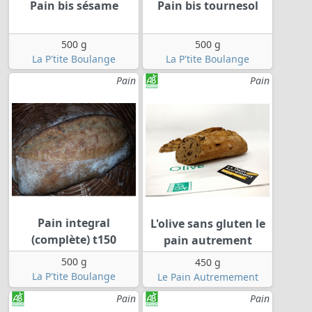
Pain bis sésame
Pain bis tournesol
500 g
500 g
La P'tite Boulange
La P'tite Boulange
Pain
Pain
Pain integral
L'olive sans gluten le
(complète) t150
pain autrement
500 g
450 g
La P'tite Boulange
Le Pain Autremement
Pain
Pain