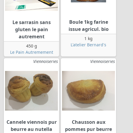
Boule 1kg farine
Le sarrasin sans
issue agricul. bio
gluten le pain
autrement
1 kg
L'atelier Bernard's
450 g
Le Pain Autremement
Viennoiseries
Viennoiseries
Cannele viennois pur
Chausson aux
beurre au nutella
pommes pur beurre