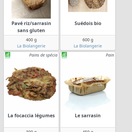
Pavé riz/sarrasin
Suédois bio
sans gluten
400 g
600 g
La Biolangerie
La Biolangerie
Pains de spécia
Pain
La focaccia légumes
Le sarrasin
300 g
450 g