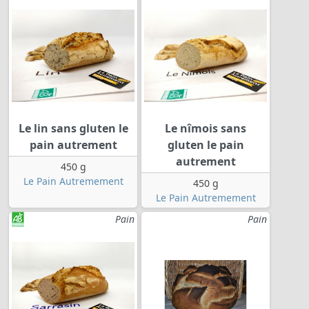
Le lin sans gluten le
Le nîmois sans
pain autrement
gluten le pain
autrement
450 g
Le Pain Autremement
450 g
Le Pain Autremement
Pain
Pain