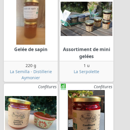
Gelée de sapin
Assortiment de mini
gelées
220 g
1 u
La Semilla - Distillerie
La Serpolette
Aymonier
Confitures
Confitures