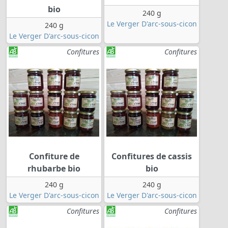
bio
240 g
Le Verger D'arc-sous-cicon
240 g
Le Verger D'arc-sous-cicon
Confitures
Confitures
Confiture de
Confitures de cassis
rhubarbe bio
bio
240 g
240 g
Le Verger D'arc-sous-cicon
Le Verger D'arc-sous-cicon
Confitures
Confitures