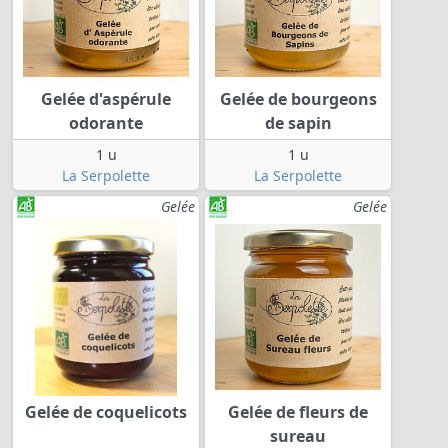
Gelée d'aspérule
Gelée de bourgeons
odorante
de sapin
1 u
1 u
La Serpolette
La Serpolette
Gelée
Gelée
Gelée de coquelicots
Gelée de fleurs de
sureau