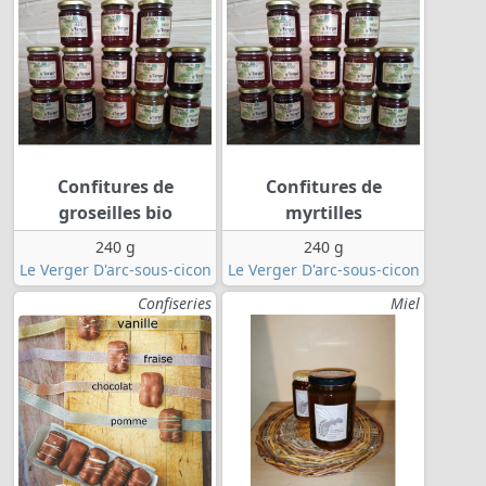
Confitures de
Confitures de
groseilles bio
myrtilles
240 g
240 g
Le Verger D'arc-sous-cicon
Le Verger D'arc-sous-cicon
Confiseries
Miel