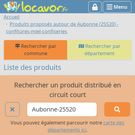
Menu
Accueil
Produits proposés autour de Aubonne (25520) -
confitures-miel-confiseries
Rechercher par
Rechercher par
commune
département
Liste des produits
Rechercher un produit distribué en
circuit court
Vous pouvez également parcourir notre
carte des
départements ici
.