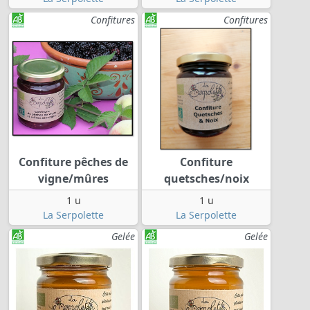
Confitures
Confitures
Confiture pêches de
Confiture
vigne/mûres
quetsches/noix
1 u
1 u
La Serpolette
La Serpolette
Gelée
Gelée