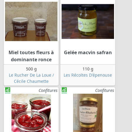
Miel toutes fleurs à
Gelée macvin safran
dominante ronce
500 g
110 g
Le Rucher De La Loue /
Les Récoltes D'épenouse
Cécile Chaumette
Confitures
Confitures