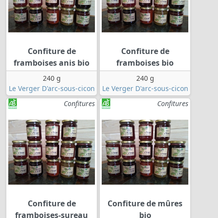
Confiture de
Confiture de
framboises anis bio
framboises bio
240 g
240 g
Le Verger D'arc-sous-cicon
Le Verger D'arc-sous-cicon
Confitures
Confitures
Confiture de
Confiture de mûres
framboises-sureau
bio