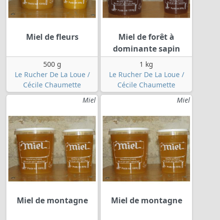
Miel de fleurs
Miel de forêt à
dominante sapin
500 g
1 kg
Le Rucher De La Loue /
Le Rucher De La Loue /
Cécile Chaumette
Cécile Chaumette
Miel
Miel
Miel de montagne
Miel de montagne