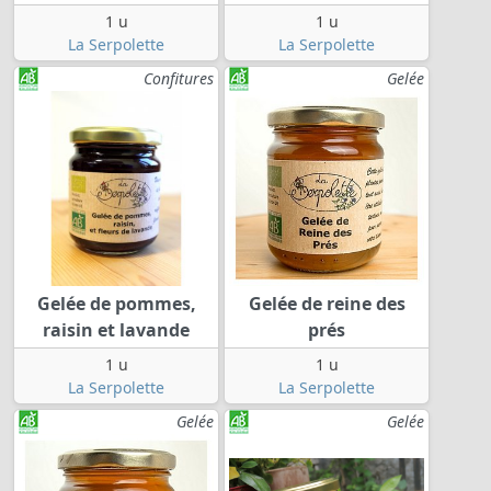
1 u
1 u
La Serpolette
La Serpolette
Confitures
Gelée
Gelée de pommes,
Gelée de reine des
raisin et lavande
prés
1 u
1 u
La Serpolette
La Serpolette
Gelée
Gelée