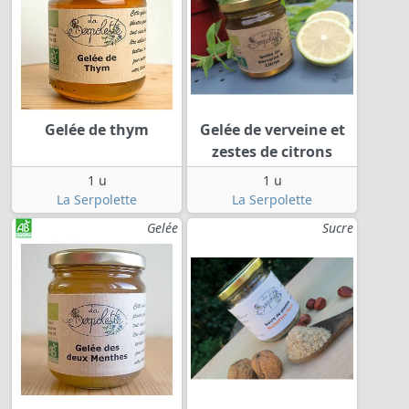
Gelée de thym
Gelée de verveine et
zestes de citrons
1 u
1 u
La Serpolette
La Serpolette
Gelée
Sucre