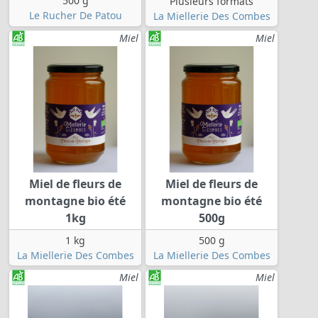
500 g
Plusieurs formats
Le Rucher De Patou
La Miellerie Des Combes
Miel
Miel
Miel de fleurs de
Miel de fleurs de
montagne bio été
montagne bio été
1kg
500g
1 kg
500 g
La Miellerie Des Combes
La Miellerie Des Combes
Miel
Miel