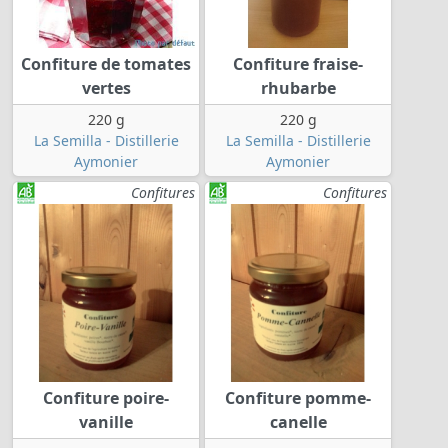
Confiture de tomates
Confiture fraise-
vertes
rhubarbe
220 g
220 g
La Semilla - Distillerie
La Semilla - Distillerie
Aymonier
Aymonier
Confitures
Confitures
Confiture poire-
Confiture pomme-
vanille
canelle