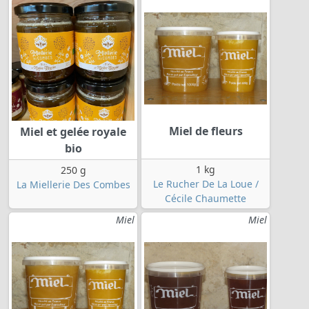
Miel de fleurs
Miel et gelée royale
bio
1 kg
250 g
Le Rucher De La Loue /
La Miellerie Des Combes
Cécile Chaumette
Miel
Miel