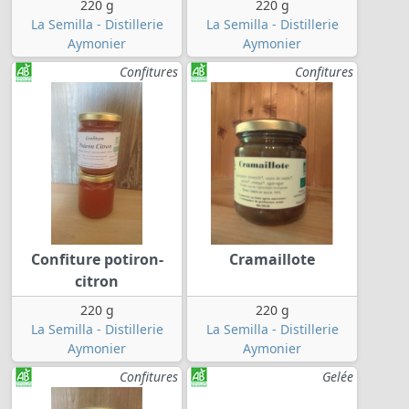
220 g
220 g
La Semilla - Distillerie
La Semilla - Distillerie
Aymonier
Aymonier
Confitures
Confitures
Confiture potiron-
Cramaillote
citron
220 g
220 g
La Semilla - Distillerie
La Semilla - Distillerie
Aymonier
Aymonier
Confitures
Gelée