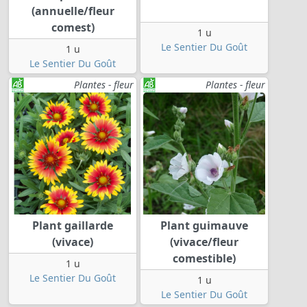
(annuelle/fleur
comest)
1 u
Le Sentier Du Goût
1 u
Le Sentier Du Goût
Plantes - fleur
Plantes - fleur
Plant gaillarde
Plant guimauve
(vivace)
(vivace/fleur
comestible)
1 u
Le Sentier Du Goût
1 u
Le Sentier Du Goût