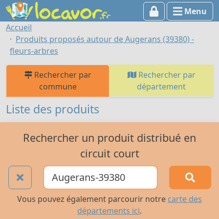
Menu
Accueil
Produits proposés autour de Augerans (39380) -
fleurs-arbres
Rechercher par
Rechercher par
commune
département
Liste des produits
Rechercher un produit distribué en
circuit court
Vous pouvez également parcourir notre
carte des
départements ici
.