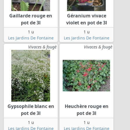
Gaillarde rouge en
Géranium vivace
pot de 3l
violet en pot de 3l
1 u
1 u
Les Jardins De Fontaine
Les Jardins De Fontaine
Vivaces & fougè
Vivaces & fougè
Gypsophile blanc en
Heuchère rouge en
pot de 3l
pot de 3l
1 u
1 u
Les Jardins De Fontaine
Les Jardins De Fontaine