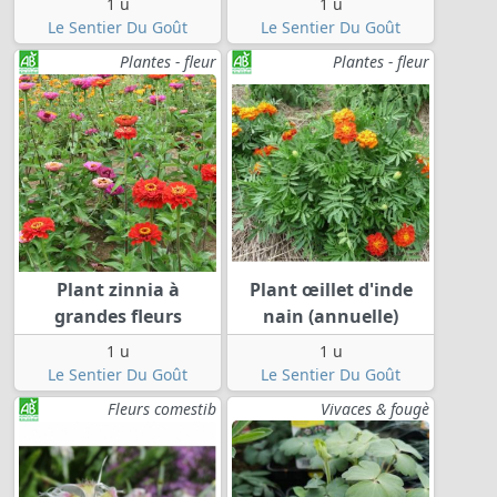
1 u
1 u
Le Sentier Du Goût
Le Sentier Du Goût
Plantes - fleur
Plantes - fleur
Plant zinnia à
Plant œillet d'inde
grandes fleurs
nain (annuelle)
1 u
1 u
Le Sentier Du Goût
Le Sentier Du Goût
Fleurs comestib
Vivaces & fougè