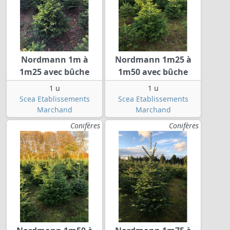
Nordmann 1m à
Nordmann 1m25 à
1m25 avec bûche
1m50 avec bûche
1 u
1 u
Scea Etablissements
Scea Etablissements
Marchand
Marchand
Conifères
Conifères