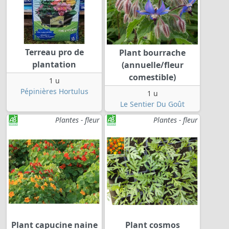
Terreau pro de
Plant bourrache
plantation
(annuelle/fleur
comestible)
1 u
Pépinières Hortulus
1 u
Le Sentier Du Goût
Plantes - fleur
Plantes - fleur
Plant capucine naine
Plant cosmos