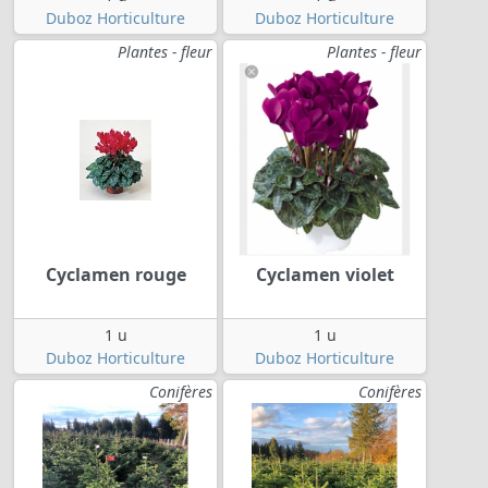
Duboz Horticulture
Duboz Horticulture
Plantes - fleur
Plantes - fleur
Cyclamen rouge
Cyclamen violet
1 u
1 u
Duboz Horticulture
Duboz Horticulture
Conifères
Conifères