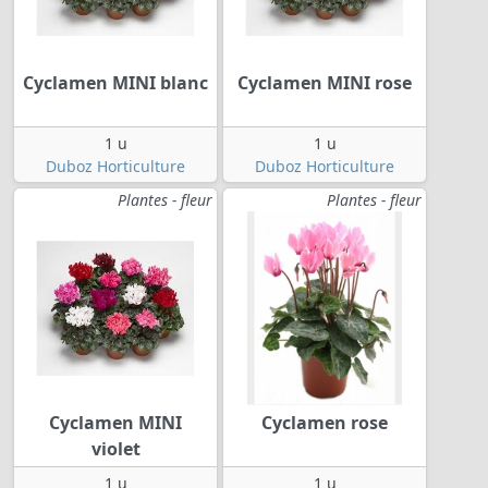
Cyclamen MINI blanc
Cyclamen MINI rose
1 u
1 u
Duboz Horticulture
Duboz Horticulture
Plantes - fleur
Plantes - fleur
Cyclamen MINI
Cyclamen rose
violet
1 u
1 u