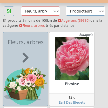
81 produits à moins de 100km de
Augerans (39380)
dans la
catégorie
Fleurs, arbres
triés par distance
Bouquets
Fleurs, arbres
Pivoine
12 u
Earl Des Bleuets