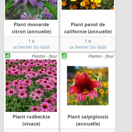
Plant monarde
Plant pavot de
citron (annuelle)
californie (annuelle)
1 u
1 u
Le Sentier Du Goût
Le Sentier Du Goût
Plantes - fleur
Plantes - fleur
Plant rudbeckia
Plant salpiglossis
(vivace)
(annuelle)