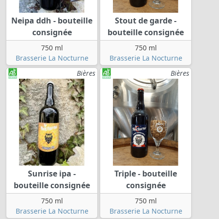
Neipa ddh - bouteille
Stout de garde -
consignée
bouteille consignée
750 ml
750 ml
Brasserie La Nocturne
Brasserie La Nocturne
Bières
Bières
Sunrise ipa -
Triple - bouteille
bouteille consignée
consignée
750 ml
750 ml
Brasserie La Nocturne
Brasserie La Nocturne