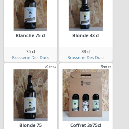
Blanche 75 cl
Blonde 33 cl
75 cl
33 cl
Brasserie Des Ducs
Brasserie Des Ducs
Bières
Bières
Blonde 75
Coffret 3x75cl