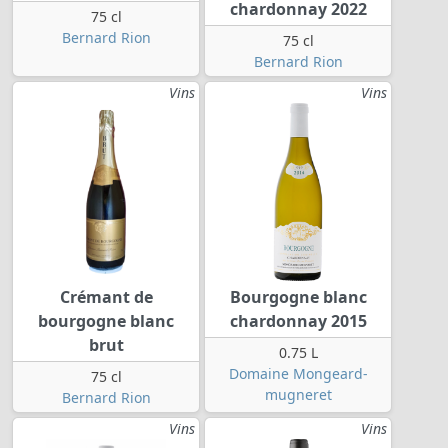
chardonnay 2022
75 cl
Bernard Rion
75 cl
Bernard Rion
Vins
Vins
Crémant de
Bourgogne blanc
bourgogne blanc
chardonnay 2015
brut
0.75 L
Domaine Mongeard-
75 cl
mugneret
Bernard Rion
Vins
Vins