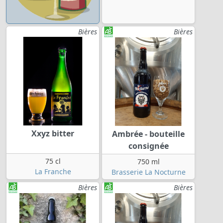
Bières
Bières
Xxyz bitter
Ambrée - bouteille
consignée
75 cl
750 ml
La Franche
Brasserie La Nocturne
Bières
Bières