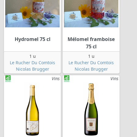
Hydromel 75 cl
Mélomel framboise
75 cl
1 u
1 u
Le Rucher Du Comtois
Le Rucher Du Comtois
Nicolas Brugger
Nicolas Brugger
Vins
Vins