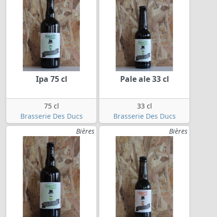
Ipa 75 cl
Pale ale 33 cl
75 cl
33 cl
Brasserie Des Ducs
Brasserie Des Ducs
Bières
Bières