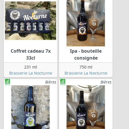
Coffret cadeau 7x
Ipa - bouteille
33cl
consignée
231 ml
750 ml
Brasserie La Nocturne
Brasserie La Nocturne
Bières
Bières