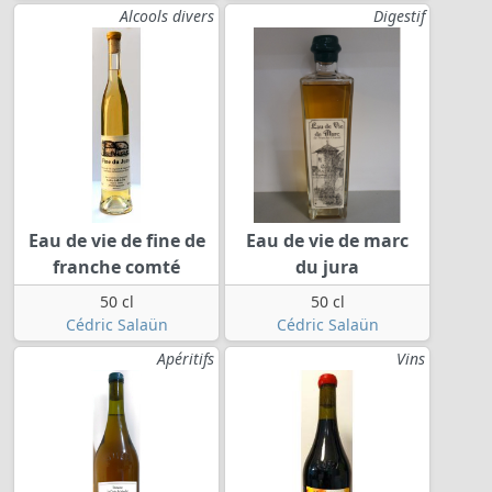
Alcools divers
Digestif
Eau de vie de fine de
Eau de vie de marc
franche comté
du jura
50 cl
50 cl
Cédric Salaün
Cédric Salaün
Apéritifs
Vins