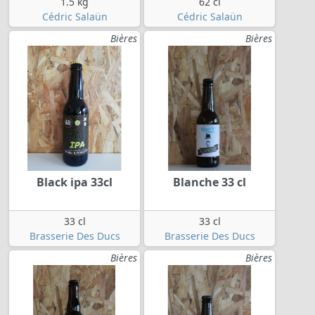
1.5 kg
62 cl
Cédric Salaün
Cédric Salaün
Bières
Bières
Black ipa 33cl
Blanche 33 cl
33 cl
33 cl
Brasserie Des Ducs
Brasserie Des Ducs
Bières
Bières