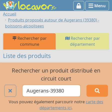
Menu
Accueil
Produits proposés autour de Augerans (39380) -
boissons-alcoolisees
Rechercher par
Rechercher par
commune
département
Liste des produits
Rechercher un produit distribué en
circuit court
Vous pouvez également parcourir notre
carte des
départements ici
.