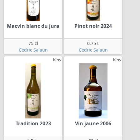
Macvin blanc du jura
Pinot noir 2024
75 cl
0.75 L
Cédric Salaün
Cédric Salaün
Vins
Vins
Tradition 2023
Vin jaune 2006