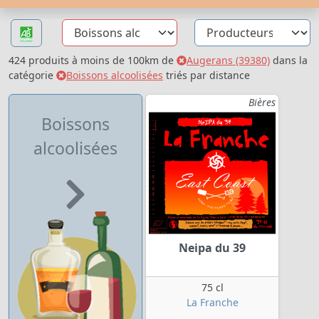
424 produits à moins de 100km de
Augerans (39380)
dans la
catégorie
Boissons alcoolisées
triés par distance
Bières
Boissons
alcoolisées
Neipa du 39
75 cl
La Franche