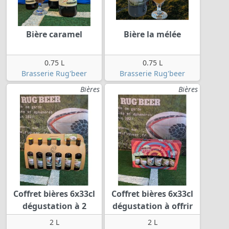
Bière caramel
Bière la mélée
0.75 L
0.75 L
Brasserie Rug'beer
Brasserie Rug'beer
Bières
Bières
Coffret bières 6x33cl
Coffret bières 6x33cl
dégustation à 2
dégustation à offrir
2 L
2 L