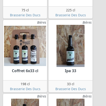
75 cl
225 cl
Brasserie Des Ducs
Brasserie Des Ducs
Bières
Bières
Coffret 6x33 cl
Ipa 33
198 cl
33 cl
Brasserie Des Ducs
Brasserie Des Ducs
Bières
Bières