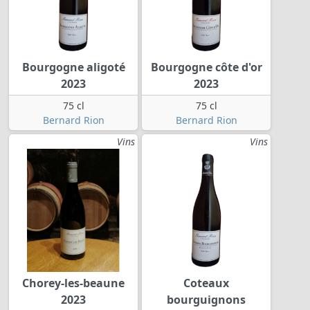
Bourgogne aligoté
Bourgogne côte d'or
2023
2023
75 cl
75 cl
Bernard Rion
Bernard Rion
Vins
Vins
Chorey-les-beaune
Coteaux
2023
bourguignons