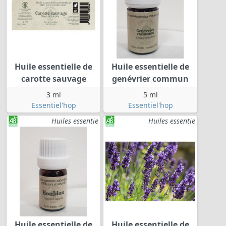
Huile essentielle de
Huile essentielle de
carotte sauvage
genévrier commun
3 ml
5 ml
Essentiel'hop
Essentiel'hop
Huiles essentie
Huiles essentie
Huile essentielle de
Huile essentielle de