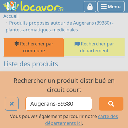
Menu
Accueil
Produits proposés autour de Augerans (39380) -
plantes-aromatiques-medicinales
Rechercher par
Rechercher par
commune
département
Liste des produits
Rechercher un produit distribué en
circuit court
Vous pouvez également parcourir notre
carte des
départements ici
.