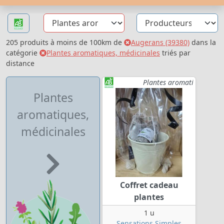
205 produits à moins de 100km de
Augerans (39380)
dans la
catégorie
Plantes aromatiques, médicinales
triés par
distance
Plantes aromati
Plantes
aromatiques,
médicinales
Coffret cadeau
plantes
1 u
Sensations Simples