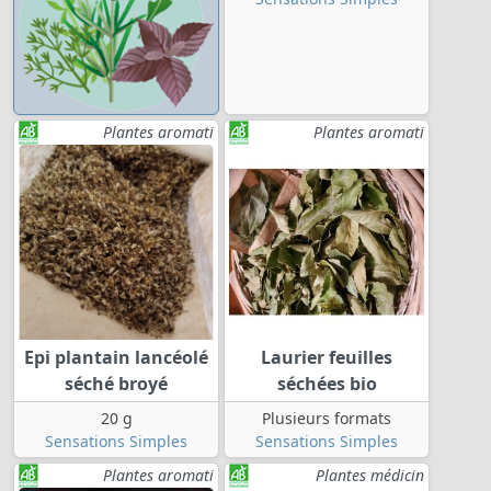
Plantes aromati
Plantes aromati
Epi plantain lancéolé
Laurier feuilles
séché broyé
séchées bio
20 g
Plusieurs formats
Sensations Simples
Sensations Simples
Plantes aromati
Plantes médicin