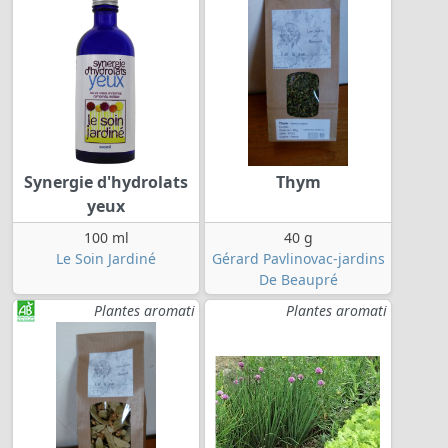
Synergie d'hydrolats
Thym
yeux
100 ml
40 g
Le Soin Jardiné
Gérard Pavlinovac-jardins
De Beaupré
Plantes aromati
Plantes aromati