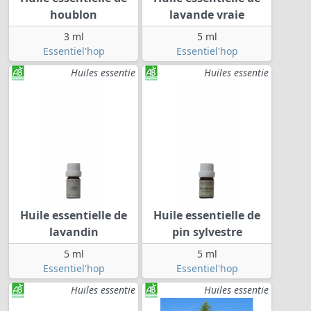
houblon
lavande vraie
3 ml
5 ml
Essentiel'hop
Essentiel'hop
Huiles essentie
Huiles essentie
Huile essentielle de
Huile essentielle de
lavandin
pin sylvestre
5 ml
5 ml
Essentiel'hop
Essentiel'hop
Huiles essentie
Huiles essentie