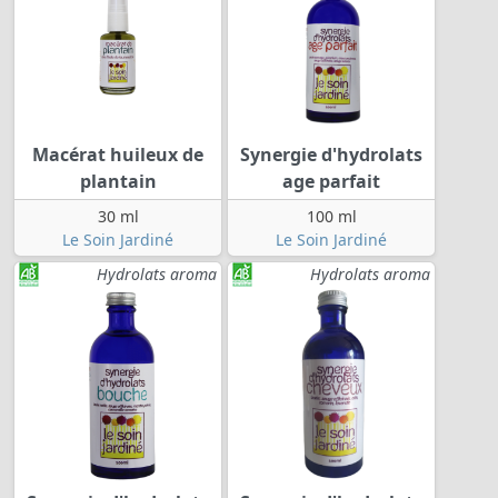
Macérat huileux de
Synergie d'hydrolats
plantain
age parfait
30 ml
100 ml
Le Soin Jardiné
Le Soin Jardiné
Hydrolats aroma
Hydrolats aroma