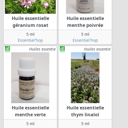
Huile essentielle
Huile essentielle
géranium rosat
menthe poivrée
5 ml
5 ml
Essentiel'hop
Essentiel'hop
Huiles essentie
Huiles essentie
Huile essentielle
Huile essentielle
menthe verte
thym linalol
5 ml
5 ml