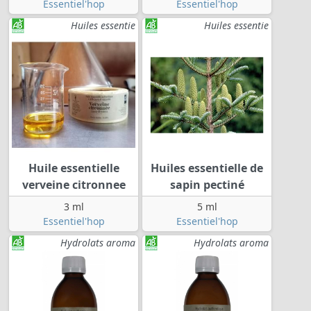
Essentiel'hop
Essentiel'hop
Huiles essentie
Huiles essentie
Huile essentielle
Huiles essentielle de
verveine citronnee
sapin pectiné
3 ml
5 ml
Essentiel'hop
Essentiel'hop
Hydrolats aroma
Hydrolats aroma