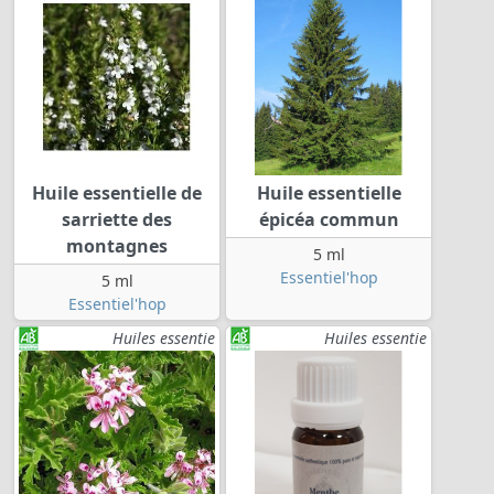
Huile essentielle de
Huile essentielle
sarriette des
épicéa commun
montagnes
5 ml
Essentiel'hop
5 ml
Essentiel'hop
Huiles essentie
Huiles essentie