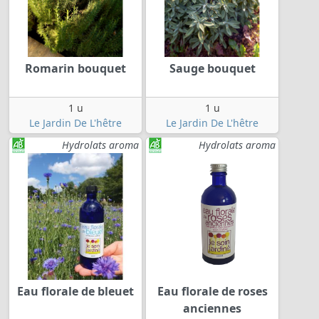
Romarin bouquet
Sauge bouquet
1 u
1 u
Le Jardin De L'hêtre
Le Jardin De L'hêtre
Hydrolats aroma
Hydrolats aroma
Eau florale de bleuet
Eau florale de roses
anciennes