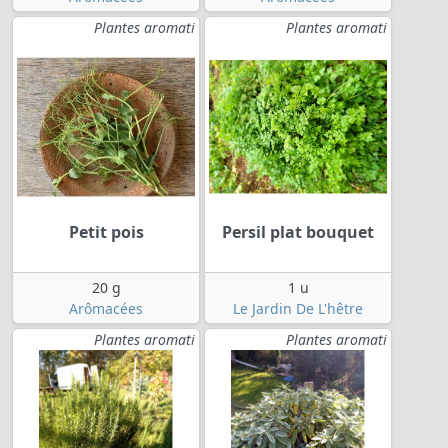
Plantes aromati
Plantes aromati
Petit pois
Persil plat bouquet
20 g
1 u
Arômacées
Le Jardin De L'hêtre
Plantes aromati
Plantes aromati