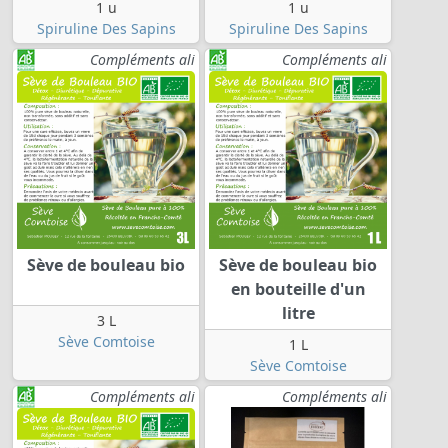
1 u
1 u
Spiruline Des Sapins
Spiruline Des Sapins
Compléments ali
Compléments ali
Sève de bouleau bio
Sève de bouleau bio
en bouteille d'un
litre
3 L
Sève Comtoise
1 L
Sève Comtoise
Compléments ali
Compléments ali