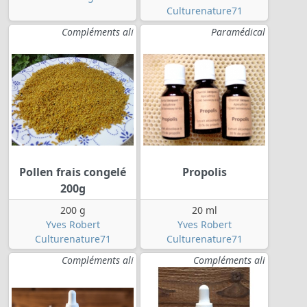
Culturenature71
Compléments ali
Paramédical
Pollen frais congelé
Propolis
200g
200 g
20 ml
Yves Robert
Yves Robert
Culturenature71
Culturenature71
Compléments ali
Compléments ali