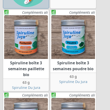
Compléments ali
Compléments ali
Spiruline boîte 3
Spiruline boîte 3
semaines paillette
semaines poudre bio
bio
63 g
Spiruline Du Jura
63 g
Spiruline Du Jura
Compléments ali
Compléments ali