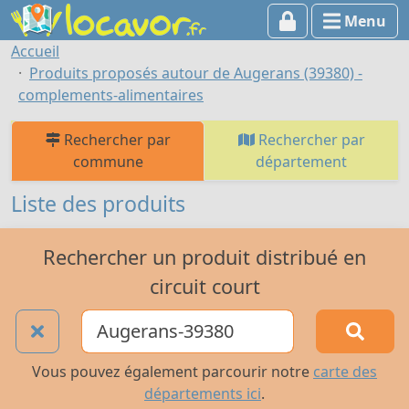
Menu
Accueil
Produits proposés autour de Augerans (39380) -
complements-alimentaires
Rechercher par
Rechercher par
commune
département
Liste des produits
Rechercher un produit distribué en
circuit court
Vous pouvez également parcourir notre
carte des
départements ici
.