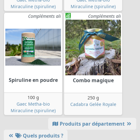
Miraculine (spiruline)
Miraculine (spiruline)
Compléments ali
Compléments ali
Spiruline en poudre
Combo magique
100 g
250 g
Gaec Metha-bio
Cadabra Gelée Royale
Miraculine (spiruline)
Produits par département
Quels produits ?