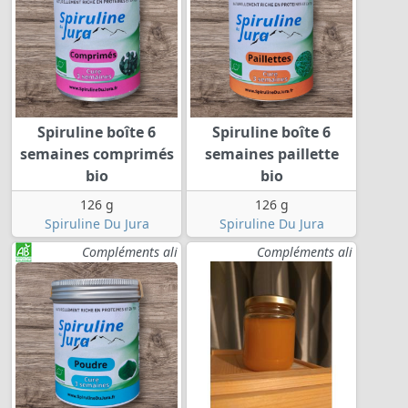
Spiruline boîte 6
Spiruline boîte 6
semaines comprimés
semaines paillette
bio
bio
126 g
126 g
Spiruline Du Jura
Spiruline Du Jura
Compléments ali
Compléments ali