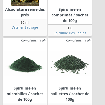
Alcoolature reine des
Spiruline en
prés
comprimés / sachet
de 100g
30 ml
L'atelier Sauvage
1 u
Spiruline Des Sapins
Compléments ali
Compléments ali
Spiruline en
Spiruline en
microbilles / sachet
paillettes / sachet de
de 100g
100g