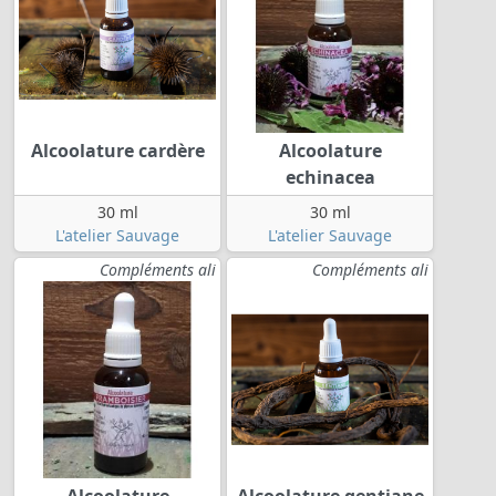
Alcoolature cardère
Alcoolature
echinacea
30 ml
30 ml
L'atelier Sauvage
L'atelier Sauvage
Compléments ali
Compléments ali
Alcoolature
Alcoolature gentiane