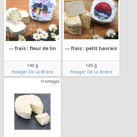
--- frais : fleur de lin
--- frais : petit havrais
140 g
145 g
Potager De La Brière
Potager De La Brière
Fromages