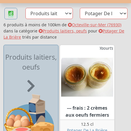
6 produits à moins de 100km de
Octeville-sur-Mer (76930)
dans la catégorie
Produits laitiers, oeufs
pour
Potager De
La Brière
triés par distance
Yaourts
Produits laitiers,
oeufs
--- frais : 2 crèmes
aux oeufs fermiers
12.5 cl
Potager De La Brière