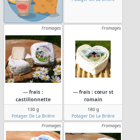
Fromages
Fromages
--- frais :
--- frais : cœur st
castillonnette
romain
130 g
180 g
Potager De La Brière
Potager De La Brière
Fromages
Fromages