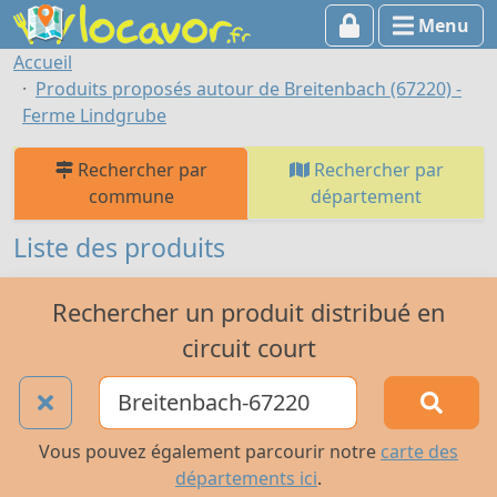
Menu
Accueil
Produits proposés autour de Breitenbach (67220) -
Ferme Lindgrube
Rechercher par
Rechercher par
commune
département
Liste des produits
Rechercher un produit distribué en
circuit court
Vous pouvez également parcourir notre
carte des
départements ici
.