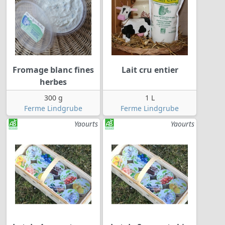
Fromage blanc fines
Lait cru entier
herbes
300 g
1 L
Ferme Lindgrube
Ferme Lindgrube
Yaourts
Yaourts