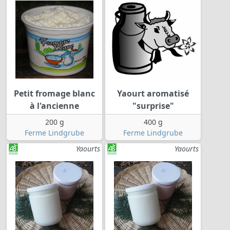
Petit fromage blanc
Yaourt aromatisé
à l'ancienne
"surprise"
200 g
400 g
Ferme Lindgrube
Ferme Lindgrube
Yaourts
Yaourts