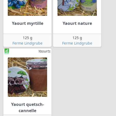
Yaourt myrtille
Yaourt nature
125 g
125 g
Ferme Lindgrube
Ferme Lindgrube
Yaourts
Yaourt quetsch-
cannelle