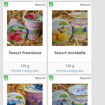
Yaourts
Yaourts
Yaourt framboise
Yaourt mirabelle
125 g
125 g
Ferme Lindgrube
Ferme Lindgrube
Yaourts
Yaourts