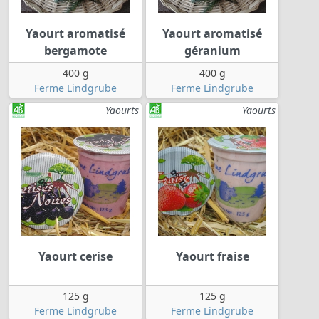
Yaourt aromatisé
Yaourt aromatisé
bergamote
géranium
400 g
400 g
Ferme Lindgrube
Ferme Lindgrube
Yaourts
Yaourts
Yaourt cerise
Yaourt fraise
125 g
125 g
Ferme Lindgrube
Ferme Lindgrube