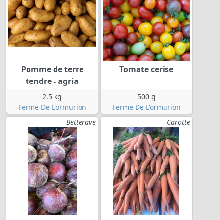
Pomme de terre
Tomate cerise
tendre - agria
2.5 kg
500 g
Ferme De L'ormurion
Ferme De L'ormurion
Betterave
Carotte