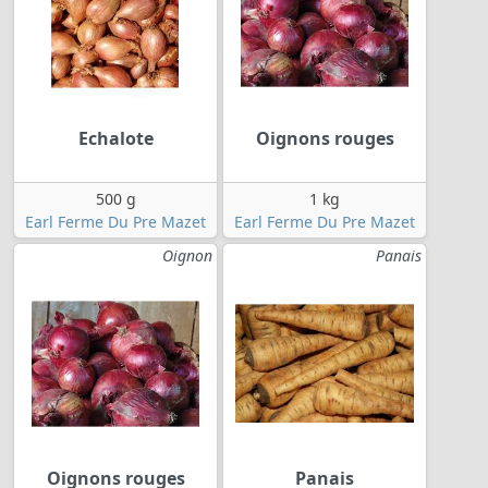
Echalote
Oignons rouges
500 g
1 kg
Earl Ferme Du Pre Mazet
Earl Ferme Du Pre Mazet
Oignon
Panais
Oignons rouges
Panais