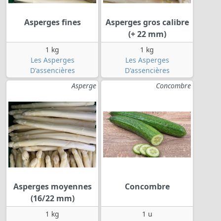
Asperges fines
Asperges gros calibre
(+ 22 mm)
1 kg
1 kg
Les Asperges
Les Asperges
D'assencières
D'assencières
Asperge
Concombre
Asperges moyennes
Concombre
(16/22 mm)
1 kg
1 u