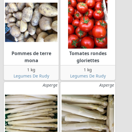
Pommes de terre
Tomates rondes
mona
gloriettes
1 kg
1 kg
Legumes De Rudy
Legumes De Rudy
Asperge
Asperge