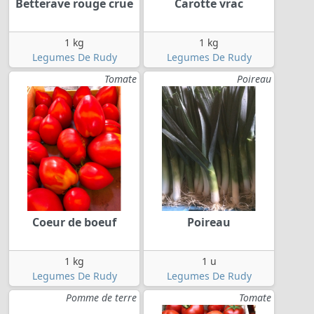
Betterave rouge crue
Carotte vrac
1 kg
1 kg
Legumes De Rudy
Legumes De Rudy
Tomate
Poireau
Coeur de boeuf
Poireau
1 kg
1 u
Legumes De Rudy
Legumes De Rudy
Pomme de terre
Tomate