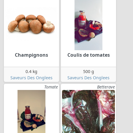
Champignons
Coulis de tomates
0.4 kg
500 g
Saveurs Des Onglees
Saveurs Des Onglees
Tomate
Betterave