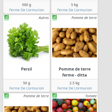
500 g
5 kg
Ferme De L'ormurion
Ferme De L'ormurion
Autres
Pomme de terre
Persil
Pomme de terre
ferme - ditta
50 g
2.5 kg
Ferme De L'ormurion
Ferme De L'ormurion
Pomme de terre
Tomate