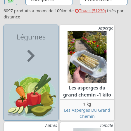
6097 produits à moins de 100km de
Thaas (51230)
triés par
distance
Asperge
Légumes
Les asperges du
grand chemin -1 kilo
1 kg
Les Asperges Du Grand
Chemin
Autres
Tomate