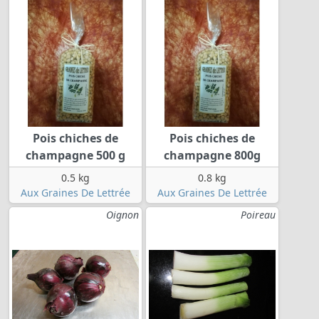
Pois chiches de
Pois chiches de
champagne 500 g
champagne 800g
0.5 kg
0.8 kg
Aux Graines De Lettrée
Aux Graines De Lettrée
Oignon
Poireau