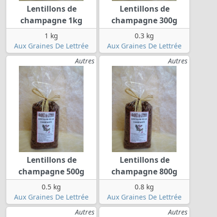
Lentillons de
Lentillons de
champagne 1kg
champagne 300g
1 kg
0.3 kg
Aux Graines De Lettrée
Aux Graines De Lettrée
Autres
Autres
Lentillons de
Lentillons de
champagne 500g
champagne 800g
0.5 kg
0.8 kg
Aux Graines De Lettrée
Aux Graines De Lettrée
Autres
Autres