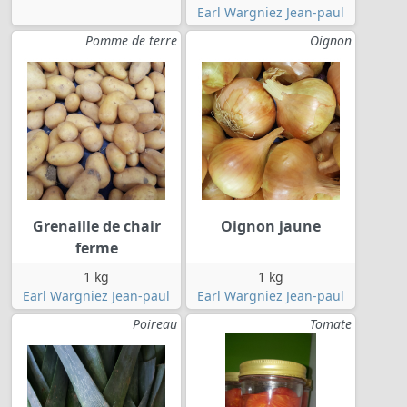
Earl Wargniez Jean-paul
Pomme de terre
Oignon
Grenaille de chair
Oignon jaune
ferme
1 kg
1 kg
Earl Wargniez Jean-paul
Earl Wargniez Jean-paul
Poireau
Tomate