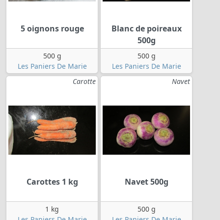
5 oignons rouge
Blanc de poireaux
500g
500 g
500 g
Les Paniers De Marie
Les Paniers De Marie
Carotte
Navet
Carottes 1 kg
Navet 500g
1 kg
500 g
Les Paniers De Marie
Les Paniers De Marie