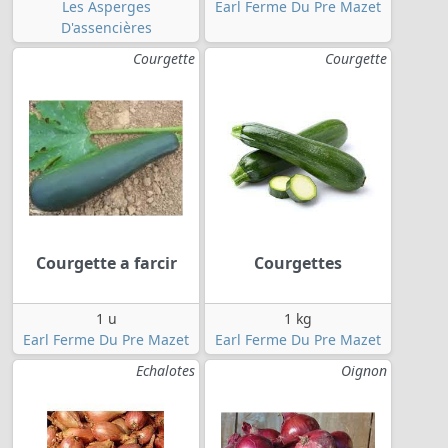
Les Asperges
Earl Ferme Du Pre Mazet
D'assencières
Courgette
Courgette
Courgette a farcir
Courgettes
1 u
1 kg
Earl Ferme Du Pre Mazet
Earl Ferme Du Pre Mazet
Echalotes
Oignon