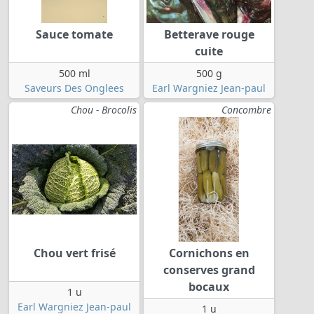
Sauce tomate
Betterave rouge
cuite
500 ml
500 g
Saveurs Des Onglees
Earl Wargniez Jean-paul
Chou - Brocolis
Concombre
Chou vert frisé
Cornichons en
conserves grand
bocaux
1 u
Earl Wargniez Jean-paul
1 u