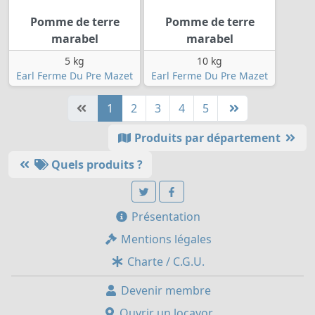
Pomme de terre
Pomme de terre
marabel
marabel
5 kg
10 kg
Earl Ferme Du Pre Mazet
Earl Ferme Du Pre Mazet
1
2
3
4
5
Produits par département
Quels produits ?
Présentation
Mentions légales
Charte / C.G.U.
Devenir membre
Ouvrir un locavor