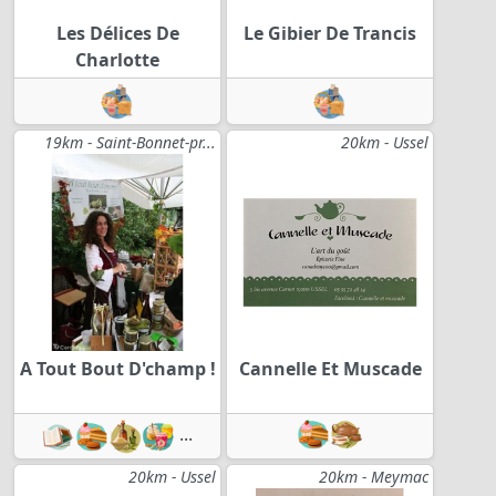
Les Délices De
Le Gibier De Trancis
Charlotte
19km - Saint-Bonnet-pr...
20km - Ussel
A Tout Bout D'champ !
Cannelle Et Muscade
...
20km - Ussel
20km - Meymac