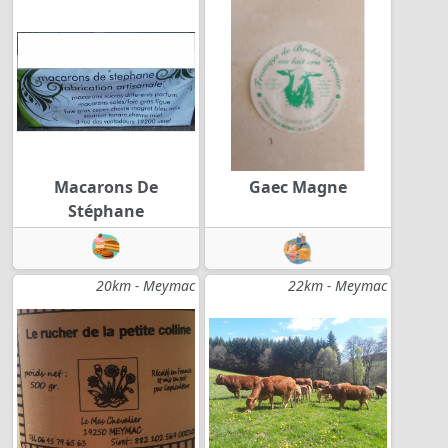
Macarons De
Gaec Magne
Stéphane
20km - Meymac
22km - Meymac