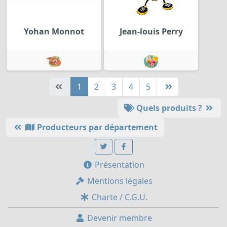
Yohan Monnot
Jean-louis Perry
1
2
3
4
5
Quels produits ?
Producteurs par département
Présentation
Mentions légales
Charte / C.G.U.
Devenir membre