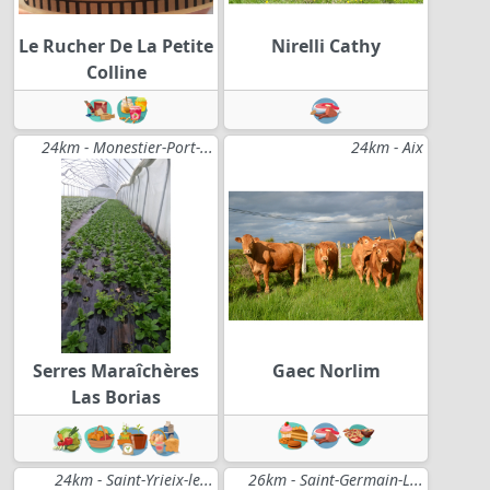
Le Rucher De La Petite
Nirelli Cathy
Colline
24km - Monestier-Port-...
24km - Aix
Serres Maraîchères
Gaec Norlim
Las Borias
24km - Saint-Yrieix-le...
26km - Saint-Germain-L...