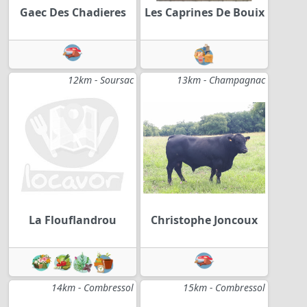
Gaec Des Chadieres
Les Caprines De Bouix
12km - Soursac
13km - Champagnac
La Flouflandrou
Christophe Joncoux
14km - Combressol
15km - Combressol