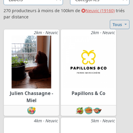
270 producteurs à moins de 100km de
Neuvic (19160)
triés
par distance
Tous
2km - Neuvic
2km - Neuvic
Julien Chassagne -
Papillons & Co
Miel
4km - Neuvic
5km - Neuvic