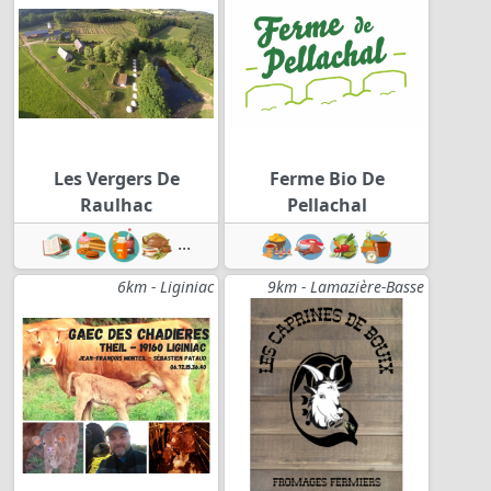
Les Vergers De
Ferme Bio De
Raulhac
Pellachal
...
6km - Liginiac
9km - Lamazière-Basse