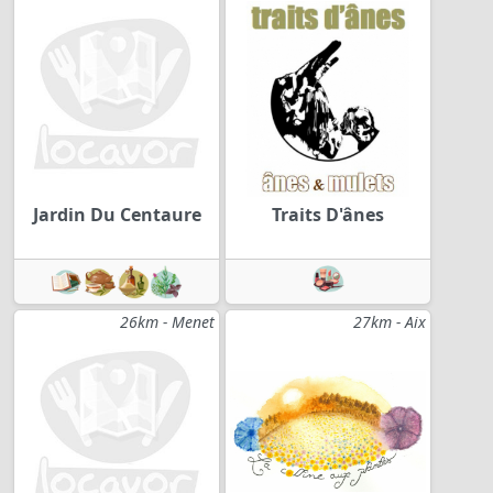
Jardin Du Centaure
Traits D'ânes
26km - Menet
27km - Aix