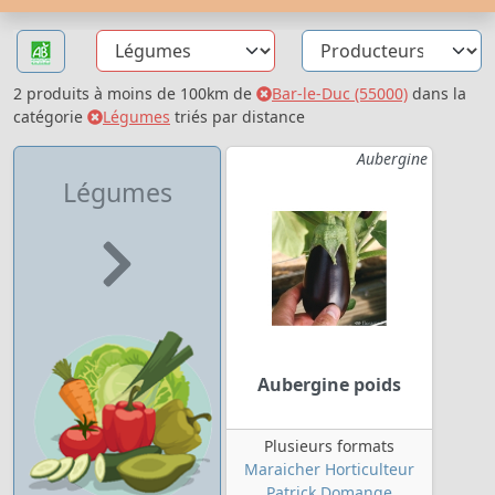
2 produits à moins de 100km de
Bar-le-Duc (55000)
dans la
catégorie
Légumes
triés par distance
Aubergine
Légumes
Aubergine poids
Plusieurs formats
Maraicher Horticulteur
Patrick Domange