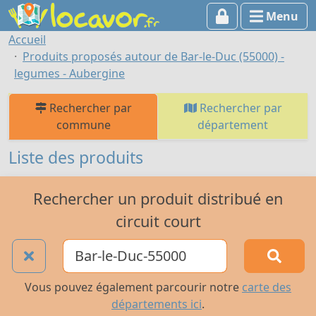
Menu
Accueil
Produits proposés autour de Bar-le-Duc (55000) -
legumes - Aubergine
Rechercher par
Rechercher par
commune
département
Liste des produits
Rechercher un produit distribué en
circuit court
Vous pouvez également parcourir notre
carte des
départements ici
.