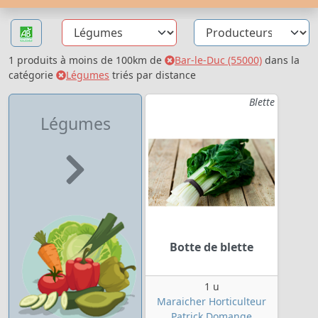
1 produits à moins de 100km de
Bar-le-Duc (55000)
dans la
catégorie
Légumes
triés par distance
Blette
Légumes
Botte de blette
1 u
Maraicher Horticulteur
Patrick Domange