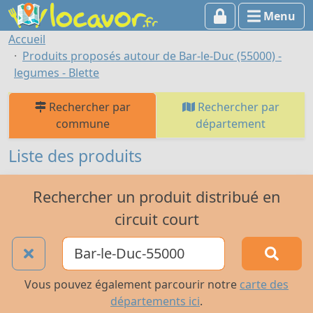
Menu
Accueil
Produits proposés autour de Bar-le-Duc (55000) -
legumes - Blette
Rechercher par
Rechercher par
commune
département
Liste des produits
Rechercher un produit distribué en
circuit court
Vous pouvez également parcourir notre
carte des
départements ici
.