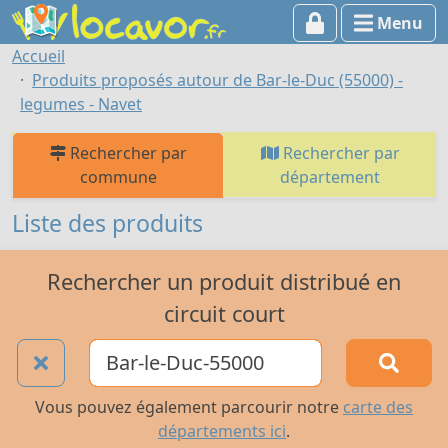
Menu
Accueil
Produits proposés autour de Bar-le-Duc (55000) -
legumes - Navet
Rechercher par
Rechercher par
commune
département
Liste des produits
Rechercher un produit distribué en
circuit court
Vous pouvez également parcourir notre
carte des
départements ici
.