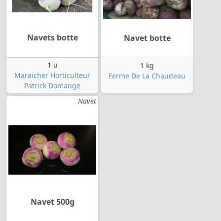
Navets botte
Navet botte
1 u
1 kg
Maraicher Horticulteur
Ferme De La Chaudeau
Patrick Domange
Navet
Navet 500g