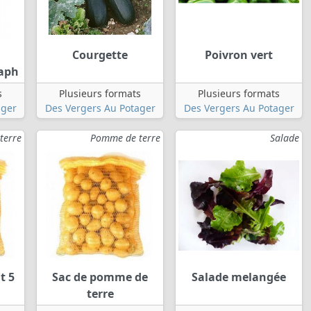
Courgette
Poivron vert
raph
s
Plusieurs formats
Plusieurs formats
ager
Des Vergers Au Potager
Des Vergers Au Potager
terre
Pomme de terre
Salade
t 5
Sac de pomme de
Salade melangée
terre