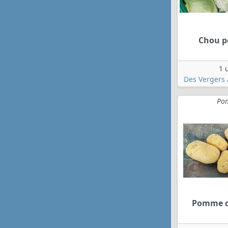
Chou p
1 
Des Vergers 
Pom
Pomme d