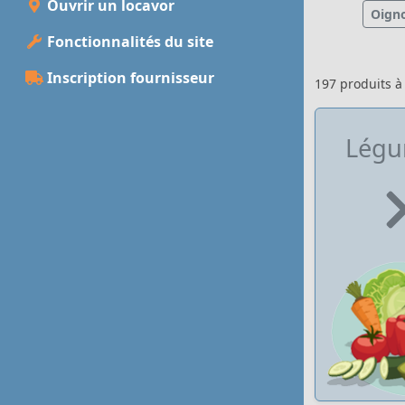
Ouvrir un locavor
Oign
Fonctionnalités du site
Inscription fournisseur
197 produits 
Lég