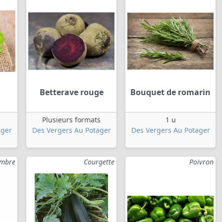
Betterave rouge
Bouquet de romarin
Plusieurs formats
1 u
ager
Des Vergers Au Potager
Des Vergers Au Potager
mbre
Courgette
Poivron