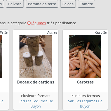
s
Poivron
Pomme de terre
Salade
Tomate
ans la catégorie
Légumes
triés par distance
Blette
Autres
Carotte
Bocaux de cardons
Carottes
Plusieurs formats
Plusieurs formats
De
Sarl Les Legumes De
Sarl Les Legumes De
Buyon
Buyon