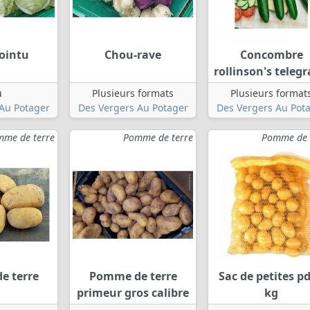
ointu
Chou-rave
Concombre
rollinson's teleg
u
Plusieurs formats
Plusieurs format
Au Potager
Des Vergers Au Potager
Des Vergers Au Pot
me de terre
Pomme de terre
Pomme de 
e terre
Pomme de terre
Sac de petites pd
primeur gros calibre
kg