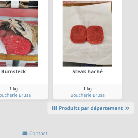
Rumsteck
Steak haché
1 kg
1 kg
oucherie Brusa
Boucherie Brusa
Produits par département
Contact