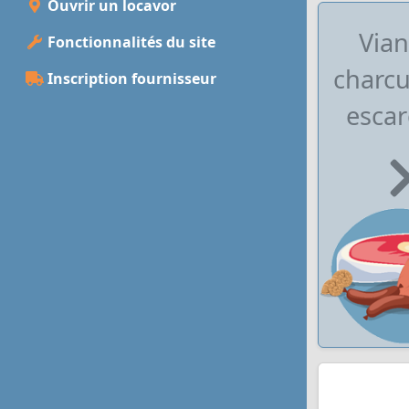
Ouvrir un locavor
Vian
Fonctionnalités du site
charcu
Inscription fournisseur
escar