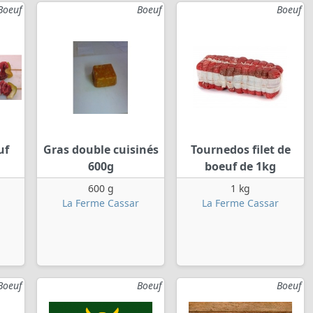
Boeuf
Boeuf
Boeuf
uf
Gras double cuisinés
Tournedos filet de
600g
boeuf de 1kg
600 g
1 kg
La Ferme Cassar
La Ferme Cassar
Boeuf
Boeuf
Boeuf