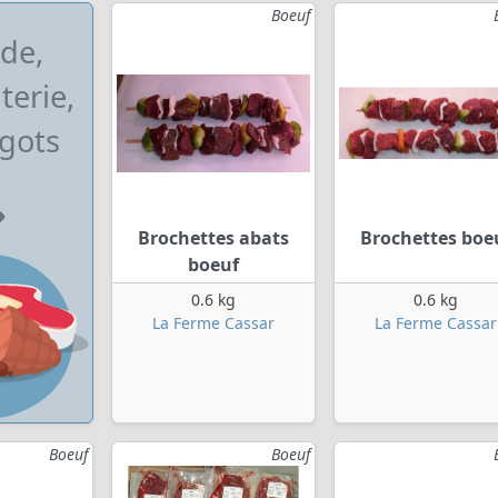
Boeuf
de,
terie,
gots
Brochettes abats
Brochettes boe
boeuf
0.6 kg
0.6 kg
La Ferme Cassar
La Ferme Cassar
Boeuf
Boeuf