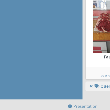
Fau
Bouch
Quels
Présentation