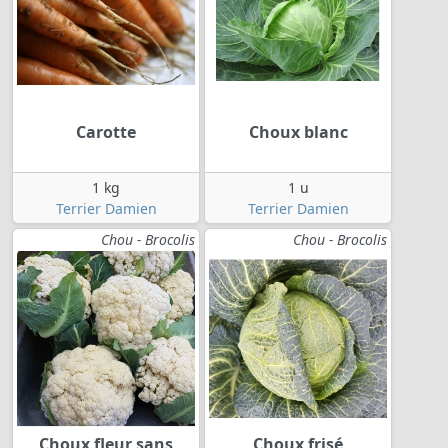
Carotte
Choux blanc
1 kg
1 u
Terrier Damien
Terrier Damien
Chou - Brocolis
Chou - Brocolis
Choux fleur sans
Choux frisé