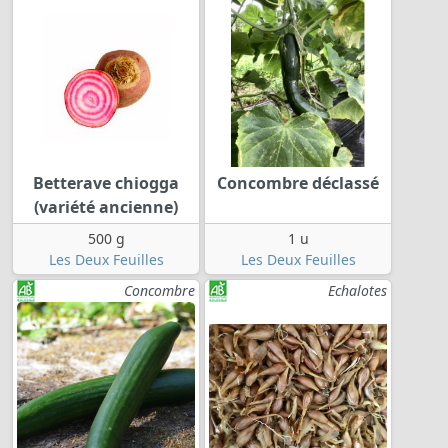
Betterave chiogga
Concombre déclassé
(variété ancienne)
500 g
1 u
Les Deux Feuilles
Les Deux Feuilles
Concombre
Echalotes