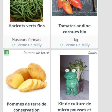
Haricots verts fins
Tomates andine
cornues bio
Plusieurs formats
1 kg
La Ferme De Milly
La Ferme De Milly
Pomme de terre
Radis
Kit de culture de
Pommes de terre de
micro pousses et
conservation