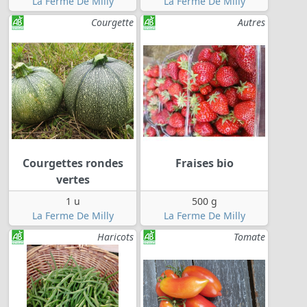
La Ferme De Milly
La Ferme De Milly
Courgette
Autres
Courgettes rondes
Fraises bio
vertes
1 u
500 g
La Ferme De Milly
La Ferme De Milly
Haricots
Tomate