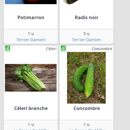
Potimarron
Radis noir
1 u
5 u
Terrier Damien
Terrier Damien
Céleri
Concombre
Céleri branche
Concombre
1 u
1 u