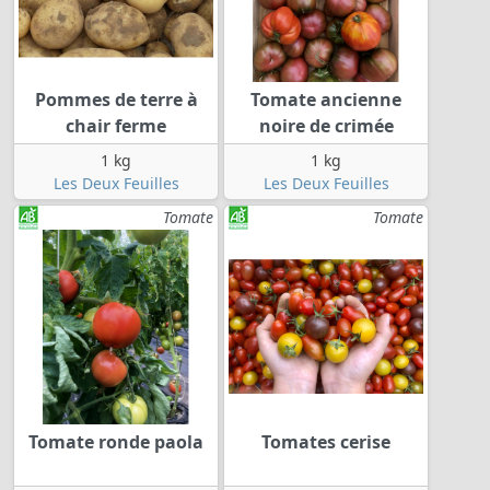
Pommes de terre à
Tomate ancienne
chair ferme
noire de crimée
1 kg
1 kg
Les Deux Feuilles
Les Deux Feuilles
Tomate
Tomate
Tomate ronde paola
Tomates cerise