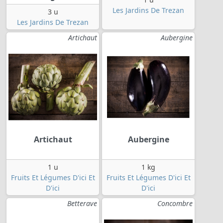
Les Jardins De Trezan
3 u
Les Jardins De Trezan
Artichaut
Aubergine
Artichaut
Aubergine
1 u
1 kg
Fruits Et Légumes D'ici Et
Fruits Et Légumes D'ici Et
D'ici
D'ici
Betterave
Concombre