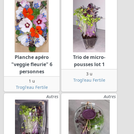
Planche apéro
Trio de micro-
"veggie fleurie" 6
pousses lot 1
personnes
3 u
Trogl'eau Fertile
1 u
Trogl'eau Fertile
Autres
Autres