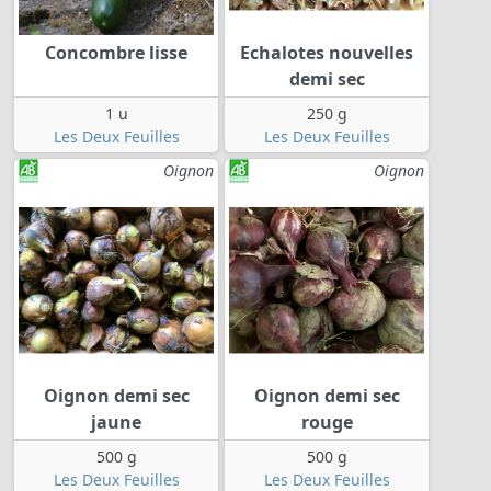
Concombre lisse
Echalotes nouvelles
demi sec
1 u
250 g
Les Deux Feuilles
Les Deux Feuilles
Oignon
Oignon
Oignon demi sec
Oignon demi sec
jaune
rouge
500 g
500 g
Les Deux Feuilles
Les Deux Feuilles