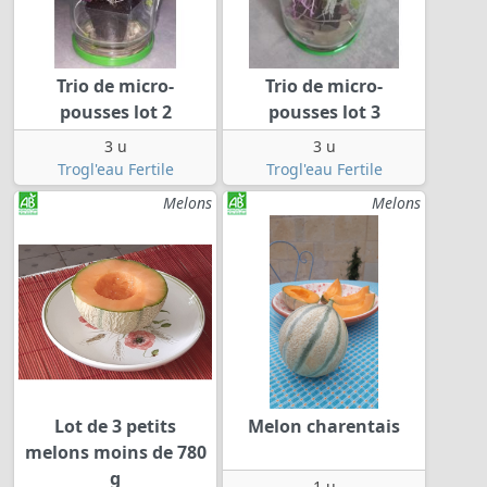
Trio de micro-
Trio de micro-
pousses lot 2
pousses lot 3
3 u
3 u
Trogl'eau Fertile
Trogl'eau Fertile
Melons
Melons
Lot de 3 petits
Melon charentais
melons moins de 780
g
1 u