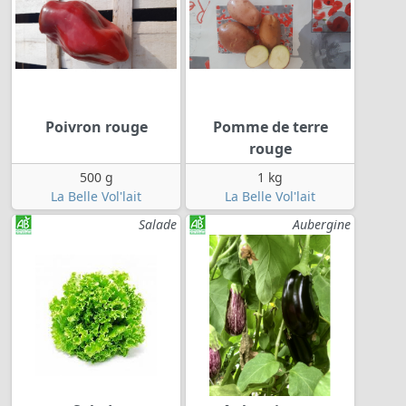
Poivron rouge
Pomme de terre
rouge
500 g
1 kg
La Belle Vol'lait
La Belle Vol'lait
Salade
Aubergine