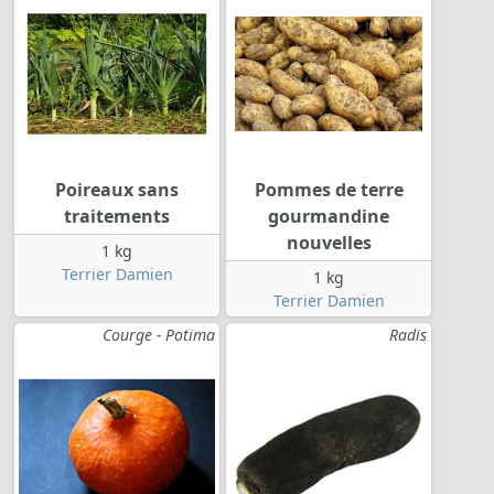
Poireaux sans
Pommes de terre
traitements
gourmandine
nouvelles
1 kg
Terrier Damien
1 kg
Terrier Damien
Courge - Potima
Radis