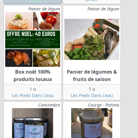
Panier de légum
Panier de légum
Box noël 100%
Panier de légumes &
produits locaux
fruits de saison
1 u
1 u
Les Pieds Dans L'eau
Les Pieds Dans L'eau
Concombre
Courge - Potima