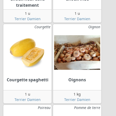
traitement
1 u
1 u
Terrier Damien
Terrier Damien
Courgette
Oignon
Courgette spaghetti
Oignons
1 u
1 kg
Terrier Damien
Terrier Damien
Poireau
Pomme de terre