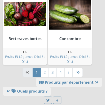
Betteraves bottes
Concombre
1 u
1 u
Fruits Et Légumes D'ici Et
Fruits Et Légumes D'ici Et
D'ici
D'ici
1
2
3
4
5
Produits par département
Quels produits ?