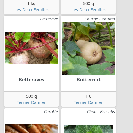
1 kg
500 g
Les Deux Feuilles
Les Deux Feuilles
Betterave
Courge - Potima
Betteraves
Butternut
500 g
1 u
Terrier Damien
Terrier Damien
Carotte
Chou - Brocolis