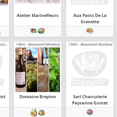
Atelier Marinefleurs
Aux Pains De La
Grenette
ur...
14km - Beaumont-Monteux
15km - Beaumont-Monteux
int
Domaine Breyton
Sarl Charcuterie
Paysanne Guinet