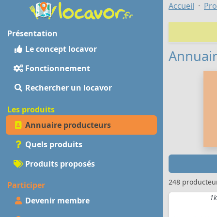
Accueil
Pro
Présentation
Le concept locavor
Annuair
Fonctionnement
Rechercher un locavor
Les produits
Annuaire producteurs
Quels produits
Produits proposés
248 producteu
Participer
1k
Devenir membre