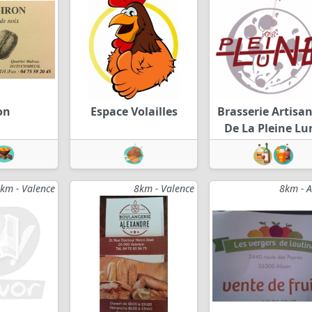
on
Espace Volailles
Brasserie Artisa
De La Pleine Lu
km - Valence
8km - Valence
8km - A