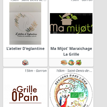
L'atelier D'eglantine
Ma Mijot' Maraichage
La Grille
15km - Gorron
16km - Saint-Denis-de-...