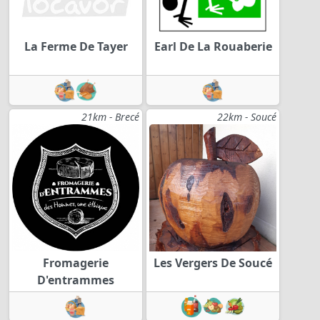
La Ferme De Tayer
Earl De La Rouaberie
21km - Brecé
22km - Soucé
Fromagerie
Les Vergers De Soucé
D'entrammes