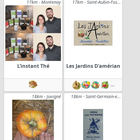
17km - Montenay
17km - Saint-Aubin-Fos...
L’instant Thé
Les Jardins D'amérian
...
18km - Juvigné
18km - Saint-Germain-e...