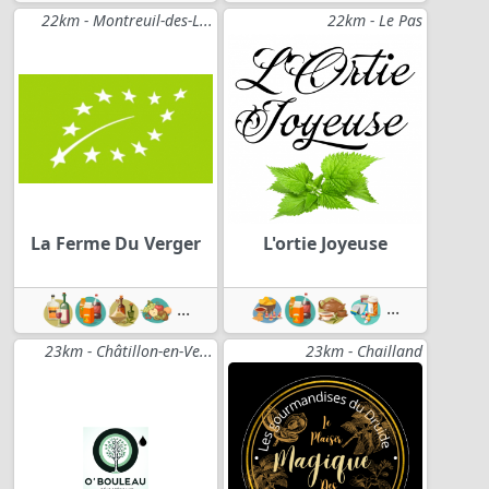
22km - Montreuil-des-L...
22km - Le Pas
La Ferme Du Verger
L'ortie Joyeuse
...
...
23km - Châtillon-en-Ve...
23km - Chailland