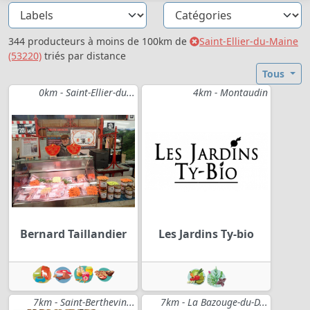
344 producteurs à moins de 100km de
Saint-Ellier-du-Maine
(53220)
triés par distance
Tous
0km - Saint-Ellier-du...
4km - Montaudin
Bernard Taillandier
Les Jardins Ty-bio
7km - Saint-Berthevin...
7km - La Bazouge-du-D...