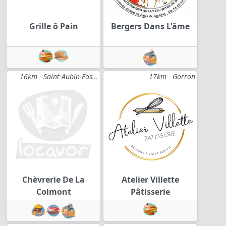
Grille ô Pain
Bergers Dans L'âme
16km - Saint-Aubin-Fos...
17km - Gorron
Chèvrerie De La
Atelier Villette
Colmont
Pâtisserie