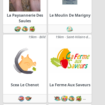
La Paysannerie Des
Le Moulin De Marigny
Saules
19km - Billé
19km - Saint-Hilaire-d...
Scea Le Chenot
La Ferme Aux Saveurs
...