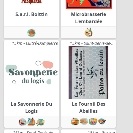
S.a.r.l. Boittin
Microbrasserie
L'embardée
15km - Luitré-Dompierre
15km - Saint-Denis-de-...
La Savonnerie Du
Le Fournil Des
Logis
Abeilles
15km - Saint-Denis-de-...
15km - Gorron