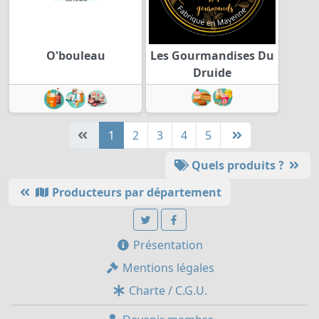
O'bouleau
Les Gourmandises Du
Druide
1
2
3
4
5
Quels produits ?
Producteurs par département
Présentation
Mentions légales
Charte / C.G.U.