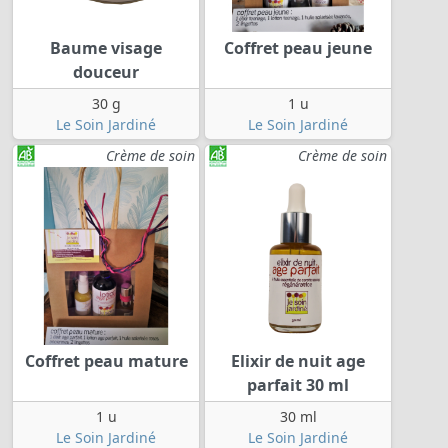
Baume visage
Coffret peau jeune
douceur
30 g
1 u
Le Soin Jardiné
Le Soin Jardiné
Crème de soin
Crème de soin
Coffret peau mature
Elixir de nuit age
parfait 30 ml
1 u
30 ml
Le Soin Jardiné
Le Soin Jardiné