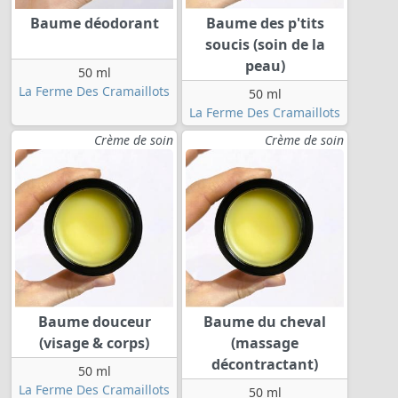
Baume déodorant
Baume des p'tits
soucis (soin de la
peau)
50 ml
La Ferme Des Cramaillots
50 ml
La Ferme Des Cramaillots
Crème de soin
Crème de soin
Baume douceur
Baume du cheval
(visage & corps)
(massage
décontractant)
50 ml
La Ferme Des Cramaillots
50 ml