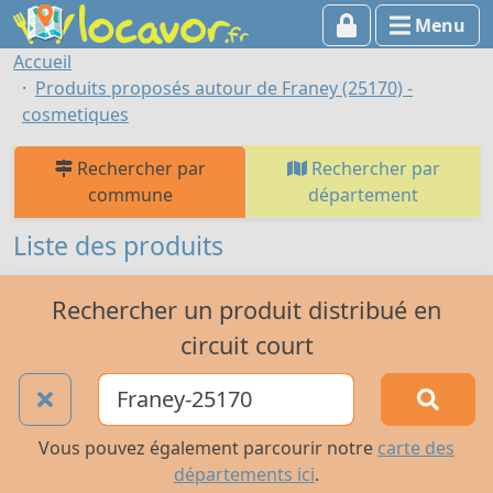
Menu
Accueil
Produits proposés autour de Franey (25170) -
cosmetiques
Rechercher par
Rechercher par
commune
département
Liste des produits
Rechercher un produit distribué en
circuit court
Vous pouvez également parcourir notre
carte des
départements ici
.