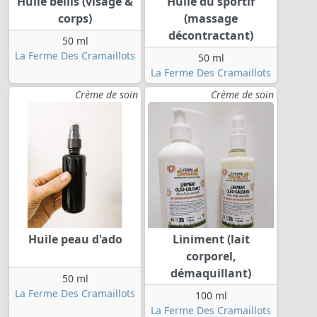
Huile bellis (visage &
Huile du sportif
corps)
(massage
décontractant)
50 ml
La Ferme Des Cramaillots
50 ml
La Ferme Des Cramaillots
Crème de soin
Crème de soin
Huile peau d'ado
Liniment (lait
corporel,
démaquillant)
50 ml
La Ferme Des Cramaillots
100 ml
La Ferme Des Cramaillots