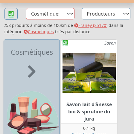
258 produits à moins de 100km de
Franey (25170)
dans la
catégorie
Cosmétiques
triés par distance
Savon
Cosmétiques
Savon lait d'ânesse
bio & spiruline du
jura
0.1 kg