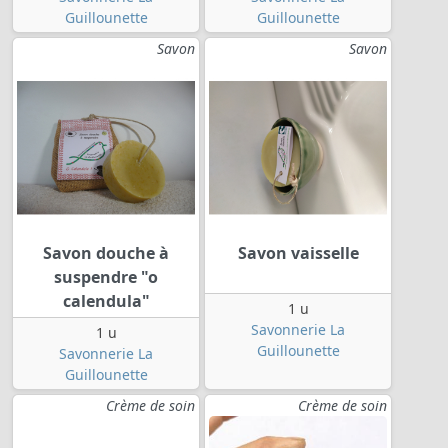
Guillounette
Guillounette
Savon
Savon
Savon douche à
Savon vaisselle
suspendre "o
calendula"
1 u
Savonnerie La
1 u
Guillounette
Savonnerie La
Guillounette
Crème de soin
Crème de soin