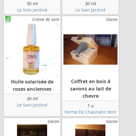
30 ml
30 ml
Le Soin Jardiné
Le Soin Jardiné
Crème de soin
Savon
Coffret en bois 4
Huile solarisée de
savons au lait de
roses anciennes
chevre
30 ml
Le Soin Jardiné
1 u
Ferme De Chaunans Vent
Savon
Savon