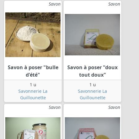
Savon
Savon
Savon à poser "bulle
Savon à poser "doux
d'été"
tout doux"
1 u
1 u
Savonnerie La
Savonnerie La
Guillounette
Guillounette
Savon
Savon