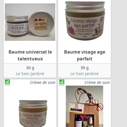
Baume universel le
Baume visage age
talentueux
parfait
30 g
30 g
Le Soin Jardiné
Le Soin Jardiné
Crème de soin
Crème de soin