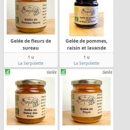
Gelée de fleurs de
Gelée de pommes,
sureau
raisin et lavande
1 u
1 u
La Serpolette
La Serpolette
Gelée
Gelée