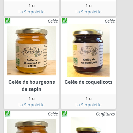
1 u
1 u
La Serpolette
La Serpolette
Gelée
Gelée
Gelée de bourgeons
Gelée de coquelicots
de sapin
1 u
1 u
La Serpolette
La Serpolette
Gelée
Confitures