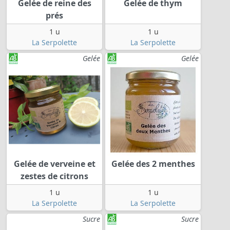
Gelée de reine des
Gelée de thym
prés
1 u
1 u
La Serpolette
La Serpolette
Gelée
Gelée
Gelée de verveine et
Gelée des 2 menthes
zestes de citrons
1 u
1 u
La Serpolette
La Serpolette
Sucre
Sucre