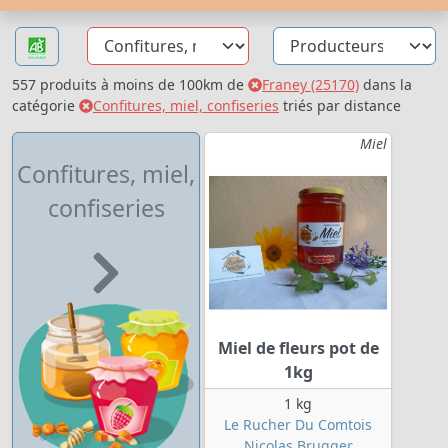
557 produits à moins de 100km de
Franey (25170)
dans la
catégorie
Confitures, miel, confiseries
triés par distance
Miel
Confitures, miel,
confiseries
Miel de fleurs pot de
1kg
1 kg
Le Rucher Du Comtois
Nicolas Brugger