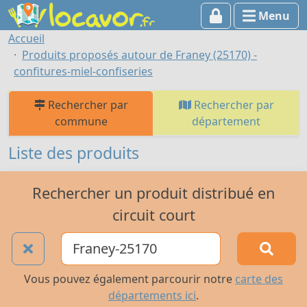
Menu
Accueil
Produits proposés autour de Franey (25170) -
confitures-miel-confiseries
Rechercher par
Rechercher par
commune
département
Liste des produits
Rechercher un produit distribué en
circuit court
Vous pouvez également parcourir notre
carte des
départements ici
.