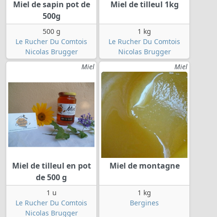
Miel de sapin pot de
Miel de tilleul 1kg
500g
500 g
1 kg
Le Rucher Du Comtois
Le Rucher Du Comtois
Nicolas Brugger
Nicolas Brugger
Miel
Miel
Miel de tilleul en pot
Miel de montagne
de 500 g
1 u
1 kg
Le Rucher Du Comtois
Bergines
Nicolas Brugger