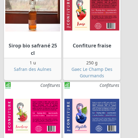
Sirop bio safrané 25
Confiture fraise
cl
1 u
250 g
Safran des Aulnes
Gaec Le Champ Des
Gourmands
Confitures
Confitures