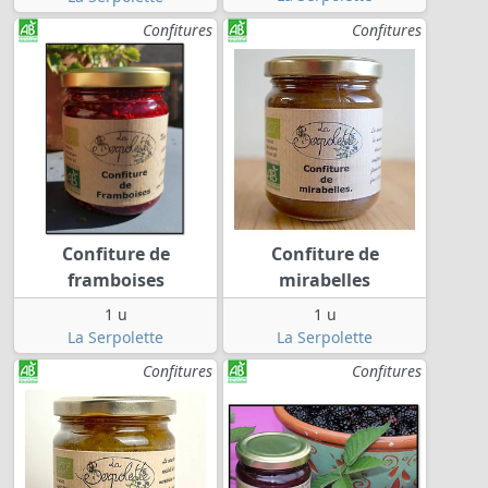
Confitures
Confitures
Confiture de
Confiture de
framboises
mirabelles
1 u
1 u
La Serpolette
La Serpolette
Confitures
Confitures