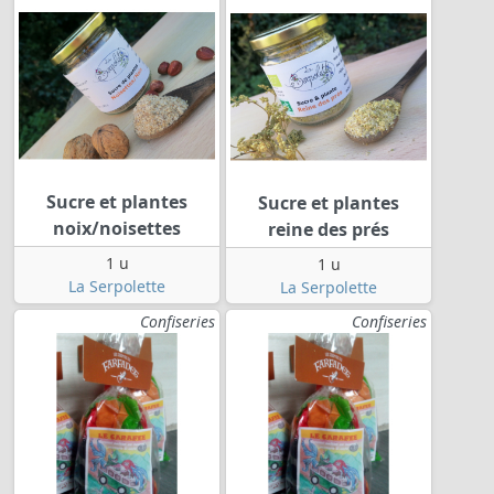
Sucre et plantes
Sucre et plantes
noix/noisettes
reine des prés
1 u
1 u
La Serpolette
La Serpolette
Confiseries
Confiseries