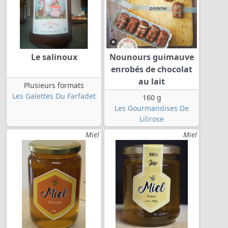
Le salinoux
Nounours guimauve
enrobés de chocolat
au lait
Plusieurs formats
Les Galettes Du Farfadet
160 g
Les Gourmandises De
Lilirose
Miel
Miel