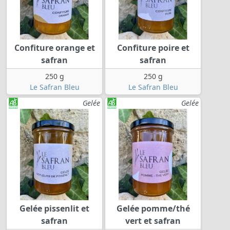
Confiture orange et
Confiture poire et
safran
safran
250 g
250 g
Le Safran Bleu
Le Safran Bleu
Gelée
Gelée
Gelée pissenlit et
Gelée pomme/thé
safran
vert et safran