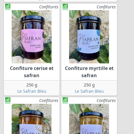
Confitures
Confitures
Confiture cerise et
Confiture myrtille et
safran
safran
250 g
250 g
Le Safran Bleu
Le Safran Bleu
Confitures
Confitures