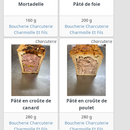
Mortadelle
Pâté de foie
160 g
200 g
Boucherie Charcuterie
Boucherie Charcuterie
Charmoille Et Fils
Charmoille Et Fils
Charcuterie
Charcuterie
Pâté en croûte de
Pâté en croûte de
canard
poulet
280 g
280 g
Boucherie Charcuterie
Boucherie Charcuterie
Charmoille Et Fils
Charmoille Et Fils