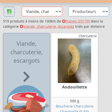
519 produits à moins de 100km de
Franey (25170)
dans la
catégorie
Viande, charcuterie, escargots
triés par distance
Charcuterie
Viande,
charcuterie,
escargots
Andouillette
500 g
Boucherie Charcuterie
Charmoille Et Fils