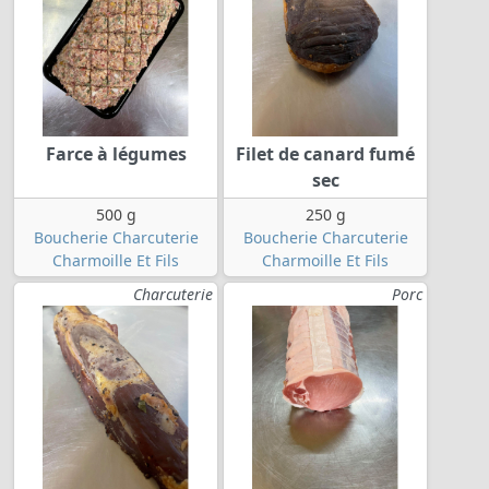
Farce à légumes
Filet de canard fumé
sec
500 g
250 g
Boucherie Charcuterie
Boucherie Charcuterie
Charmoille Et Fils
Charmoille Et Fils
Charcuterie
Porc