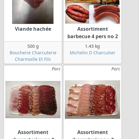
Viande hachée
Assortiment
barbecue 4 pers no 2
500 g
1.43 kg
Boucherie Charcuterie
Michelin D Charcutier
Charmoille Et Fils
Porc
Porc
Assortiment
Assortiment