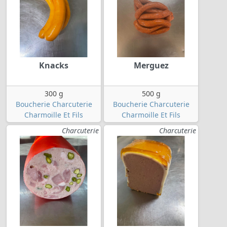
Knacks
Merguez
300 g
500 g
Boucherie Charcuterie
Boucherie Charcuterie
Charmoille Et Fils
Charmoille Et Fils
Charcuterie
Charcuterie