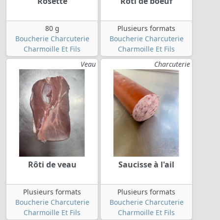
Rosette
Rôti de boeuf
80 g
Plusieurs formats
Boucherie Charcuterie
Boucherie Charcuterie
Charmoille Et Fils
Charmoille Et Fils
Veau
Charcuterie
Rôti de veau
Saucisse à l'ail
Plusieurs formats
Plusieurs formats
Boucherie Charcuterie
Boucherie Charcuterie
Charmoille Et Fils
Charmoille Et Fils