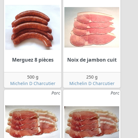
Merguez 8 pièces
Noix de jambon cuit
500 g
250 g
Michelin D Charcutier
Michelin D Charcutier
Porc
Porc