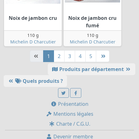
Noix de jambon cru
Noix de jambon cru
fumé
110 g
110 g
Michelin D Charcutier
Michelin D Charcutier
1
2
3
4
5
Produits par département
Quels produits ?
Présentation
Mentions légales
Charte / C.G.U.
Devenir membre