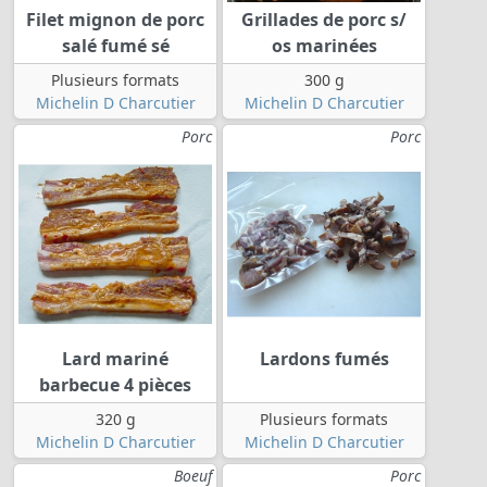
Filet mignon de porc
Grillades de porc s/
salé fumé sé
os marinées
Plusieurs formats
300 g
Michelin D Charcutier
Michelin D Charcutier
Porc
Porc
Lard mariné
Lardons fumés
barbecue 4 pièces
320 g
Plusieurs formats
Michelin D Charcutier
Michelin D Charcutier
Boeuf
Porc