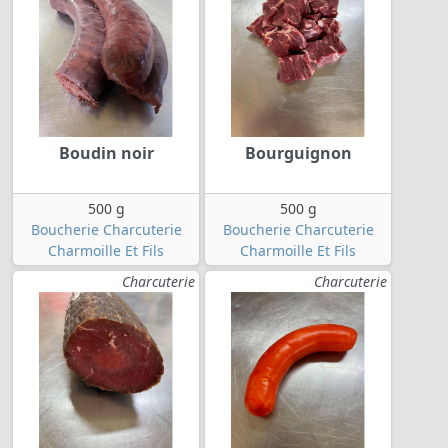
Boudin noir
Bourguignon
500 g
500 g
Boucherie Charcuterie
Boucherie Charcuterie
Charmoille Et Fils
Charmoille Et Fils
Charcuterie
Charcuterie