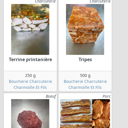
Charcuterie
Charcuterie
Terrine printanière
Tripes
250 g
500 g
Boucherie Charcuterie
Boucherie Charcuterie
Charmoille Et Fils
Charmoille Et Fils
Boeuf
Porc