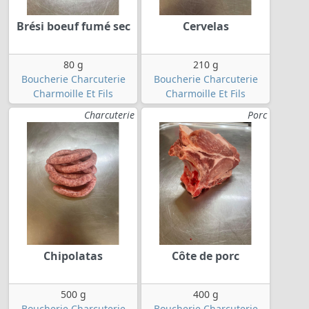
Brési boeuf fumé sec
Cervelas
80 g
210 g
Boucherie Charcuterie
Boucherie Charcuterie
Charmoille Et Fils
Charmoille Et Fils
Charcuterie
Porc
Chipolatas
Côte de porc
500 g
400 g
Boucherie Charcuterie
Boucherie Charcuterie