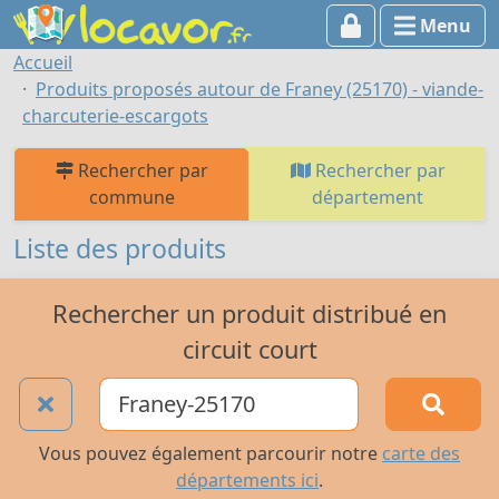
Menu
Accueil
Produits proposés autour de Franey (25170) - viande-
charcuterie-escargots
Rechercher par
Rechercher par
commune
département
Liste des produits
Rechercher un produit distribué en
circuit court
Vous pouvez également parcourir notre
carte des
départements ici
.