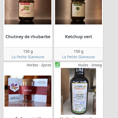
Chutney de rhubarbe
Ketchup vert
150 g
150 g
La Petite Glaneuse
La Petite Glaneuse
Herbes - Epices
Huiles - Vinaig