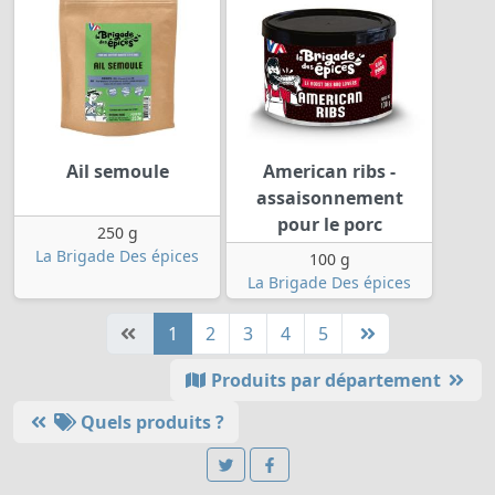
Ail semoule
American ribs -
assaisonnement
pour le porc
250 g
La Brigade Des épices
100 g
La Brigade Des épices
1
2
3
4
5
Produits par département
Quels produits ?