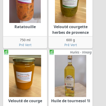
Ratatouille
Velouté courgette
herbes de provence
750 ml
600 g
Pré Vert
Pré Vert
Huiles - Vinaig
Velouté de courge
Huile de tournesol 1l