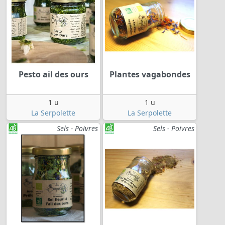
Pesto ail des ours
Plantes vagabondes
1 u
1 u
La Serpolette
La Serpolette
Sels - Poivres
Sels - Poivres