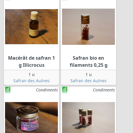
Macérât de safran 1
Safran bio en
g Illicrocus
filaments 0,25 g
1 u
1 u
Safran des Aulnes
Safran des Aulnes
Condiments
Condiments