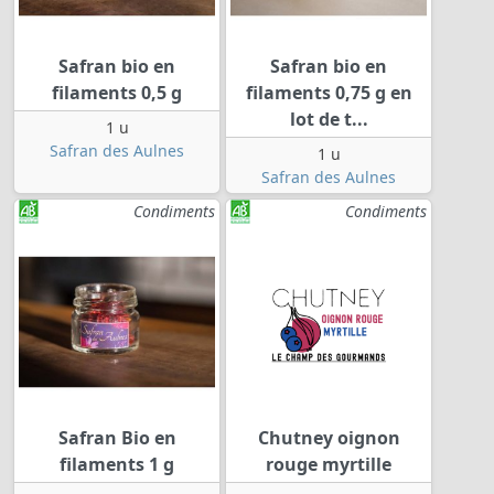
Safran bio en
Safran bio en
filaments 0,5 g
filaments 0,75 g en
lot de t...
1 u
Safran des Aulnes
1 u
Safran des Aulnes
Condiments
Condiments
Safran Bio en
Chutney oignon
filaments 1 g
rouge myrtille