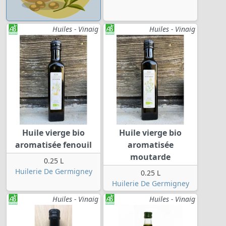
Huiles - Vinaig
Huiles - Vinaig
Huile vierge bio
Huile vierge bio
aromatisée fenouil
aromatisée
moutarde
0.25 L
Huilerie De Germigney
0.25 L
Huilerie De Germigney
Huiles - Vinaig
Huiles - Vinaig