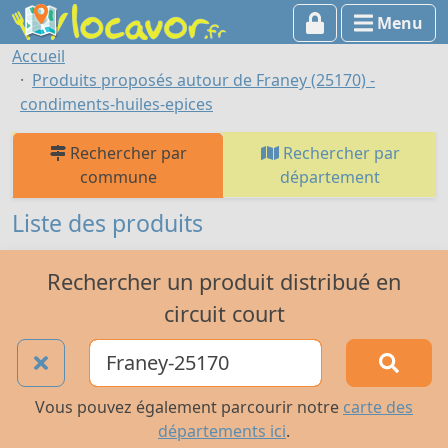
Menu
Accueil
Produits proposés autour de Franey (25170) -
condiments-huiles-epices
Rechercher par
Rechercher par
commune
département
Liste des produits
Rechercher un produit distribué en
circuit court
Vous pouvez également parcourir notre
carte des
départements ici
.