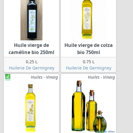
Huile vierge de
Huile vierge de colza
caméline bio 250ml
bio 750ml
0.25 L
0.75 L
Huilerie De Germigney
Huilerie De Germigney
Huiles - Vinaig
Huiles - Vinaig