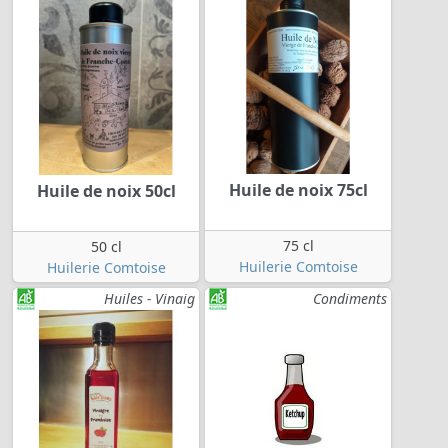
Huile de noix 75cl
Huile de noix 50cl
75 cl
50 cl
Huilerie Comtoise
Huilerie Comtoise
Huiles - Vinaig
Condiments