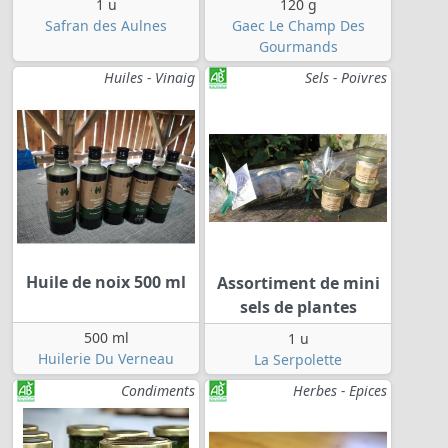
1 u
120 g
Safran des Aulnes
Gaec Le Champ Des
Gourmands
Huiles - Vinaig
Sels - Poivres
Huile de noix 500 ml
Assortiment de mini
sels de plantes
500 ml
1 u
Huilerie Du Verneau
La Serpolette
Condiments
Herbes - Epices