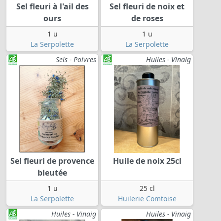
Sel fleuri à l'ail des
Sel fleuri de noix et
ours
de roses
1 u
1 u
La Serpolette
La Serpolette
Sels - Poivres
Huiles - Vinaig
Sel fleuri de provence
Huile de noix 25cl
bleutée
1 u
25 cl
La Serpolette
Huilerie Comtoise
Huiles - Vinaig
Huiles - Vinaig