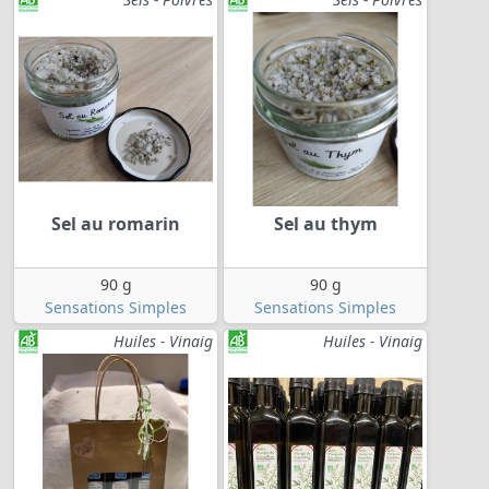
Sel au romarin
Sel au thym
90 g
90 g
Sensations Simples
Sensations Simples
Huiles - Vinaig
Huiles - Vinaig