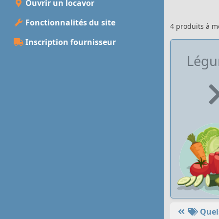
Ouvrir un locavor
Fonctionnalités du site
4 produits à 
Inscription fournisseur
Lég
Quels