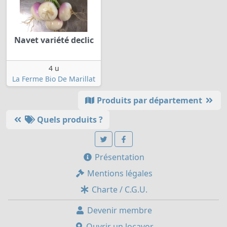
Navet variété declic
4 u
La Ferme Bio De Marillat
Produits par département
Quels produits ?
Présentation
Mentions légales
Charte / C.G.U.
Devenir membre
Ouvrir un locavor