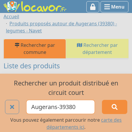
Menu
Accueil
Produits proposés autour de Augerans (39380) -
legumes - Navet
Rechercher par
Rechercher par
commune
département
Liste des produits
Rechercher un produit distribué en
circuit court
Vous pouvez également parcourir notre
carte des
départements ici
.