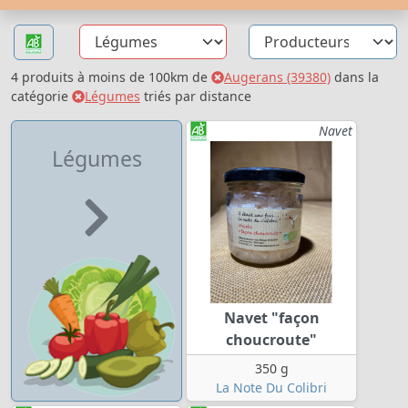
4 produits à moins de 100km de
Augerans (39380)
dans la
catégorie
Légumes
triés par distance
Navet
Légumes
Navet "façon
choucroute"
350 g
La Note Du Colibri