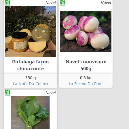
Navet
Navet
Rutabaga façon
Navets nouveaux
choucroute
500g
350 g
0.5 kg
La Note Du Colibri
La Ferme Du Pont
Navet