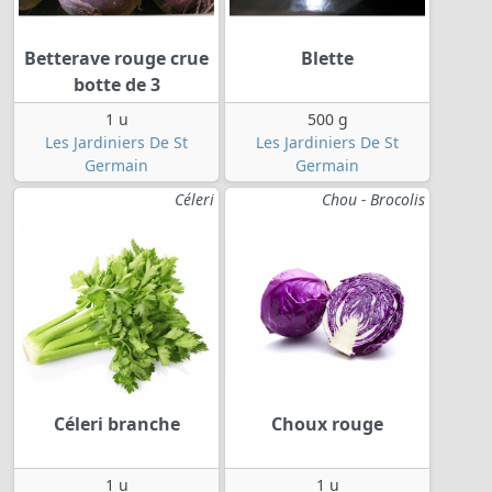
Betterave rouge crue
Blette
botte de 3
1 u
500 g
Les Jardiniers De St
Les Jardiniers De St
Germain
Germain
Céleri
Chou - Brocolis
Céleri branche
Choux rouge
1 u
1 u