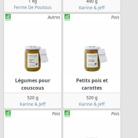
1 kg
490 g
Ferme De Poutous
Karine & Jeff
Autres
Pois
Légumes pour
Petits pois et
couscous
carottes
520 g
520 g
Karine & Jeff
Karine & Jeff
Pois
Pois