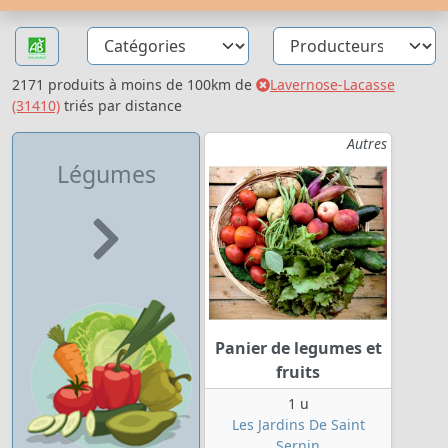
2171 produits à moins de 100km de
Lavernose-Lacasse
(31410)
triés par distance
Autres
Légumes
Panier de legumes et
fruits
1 u
Les Jardins De Saint
Sernin