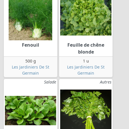
Fenouil
Feuille de chêne
blonde
500 g
1 u
Les Jardiniers De St
Les Jardiniers De St
Germain
Germain
Salade
Autres