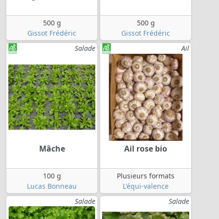
500 g
500 g
Gissot Frédéric
Gissot Frédéric
Salade
Ail
Mâche
Ail rose bio
100 g
Plusieurs formats
Lucas Bonneau
L'équi-valence
Salade
Salade