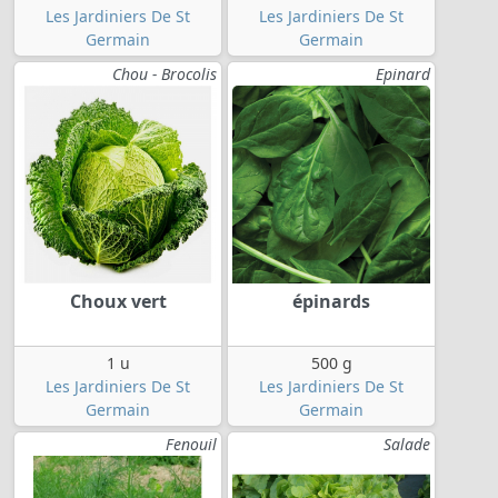
Les Jardiniers De St
Les Jardiniers De St
Germain
Germain
Chou - Brocolis
Epinard
Choux vert
épinards
1 u
500 g
Les Jardiniers De St
Les Jardiniers De St
Germain
Germain
Fenouil
Salade