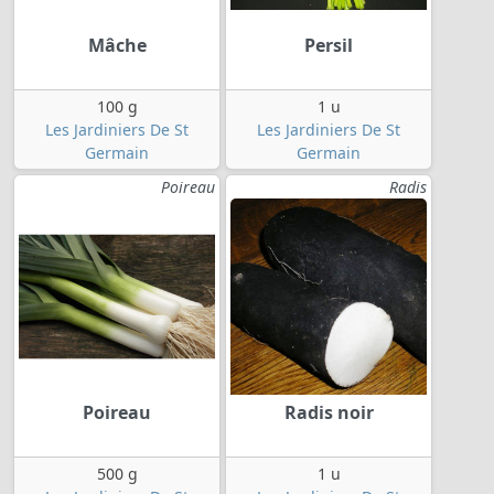
Mâche
Persil
100 g
1 u
Les Jardiniers De St
Les Jardiniers De St
Germain
Germain
Poireau
Radis
Poireau
Radis noir
500 g
1 u