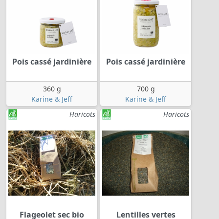
Pois cassé jardinière
Pois cassé jardinière
360 g
700 g
Karine & Jeff
Karine & Jeff
Haricots
Haricots
Flageolet sec bio
Lentilles vertes