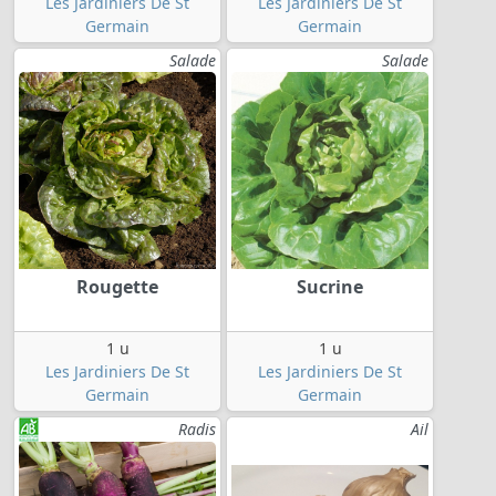
Les Jardiniers De St
Les Jardiniers De St
Germain
Germain
Salade
Salade
Rougette
Sucrine
1 u
1 u
Les Jardiniers De St
Les Jardiniers De St
Germain
Germain
Radis
Ail