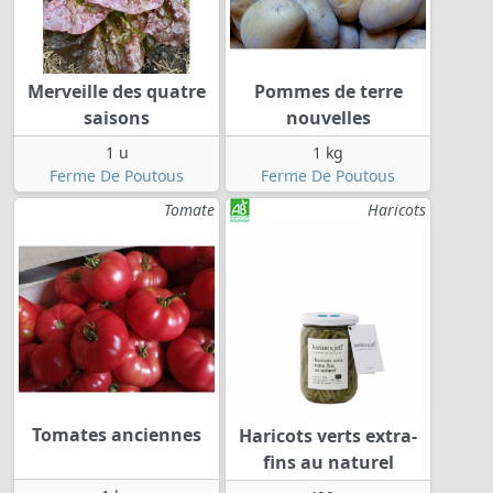
Merveille des quatre
Pommes de terre
saisons
nouvelles
1 u
1 kg
Ferme De Poutous
Ferme De Poutous
Tomate
Haricots
Tomates anciennes
Haricots verts extra-
fins au naturel