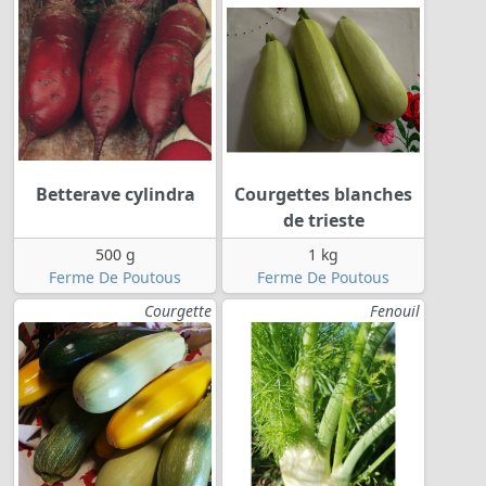
Betterave cylindra
Courgettes blanches
de trieste
500 g
1 kg
Ferme De Poutous
Ferme De Poutous
Courgette
Fenouil