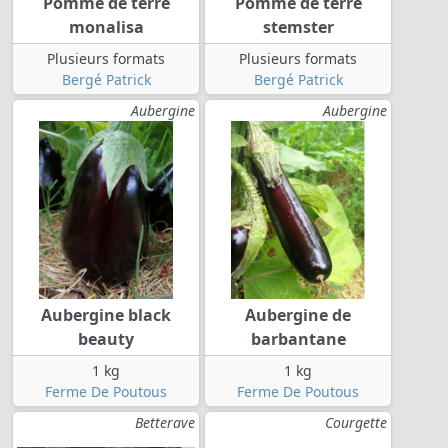
Pomme de terre
Pomme de terre
monalisa
stemster
Plusieurs formats
Plusieurs formats
Bergé Patrick
Bergé Patrick
Aubergine
Aubergine
Aubergine black
Aubergine de
beauty
barbantane
1 kg
1 kg
Ferme De Poutous
Ferme De Poutous
Betterave
Courgette