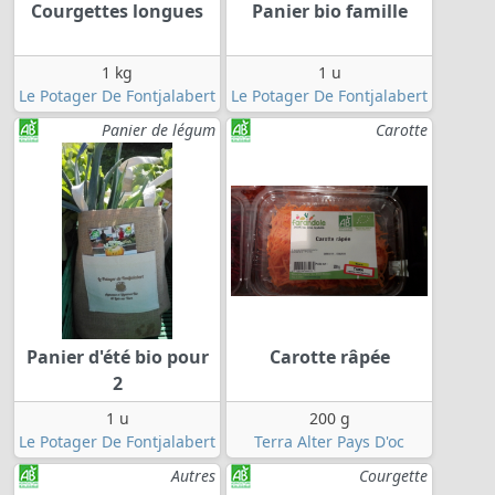
Courgettes longues
Panier bio famille
1 kg
1 u
Le Potager De Fontjalabert
Le Potager De Fontjalabert
Panier de légum
Carotte
Panier d'été bio pour
Carotte râpée
2
1 u
200 g
Le Potager De Fontjalabert
Terra Alter Pays D'oc
Autres
Courgette