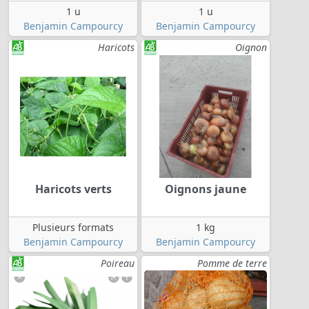
1 u
1 u
Benjamin Campourcy
Benjamin Campourcy
Haricots
Oignon
Haricots verts
Oignons jaune
Plusieurs formats
1 kg
Benjamin Campourcy
Benjamin Campourcy
Poireau
Pomme de terre