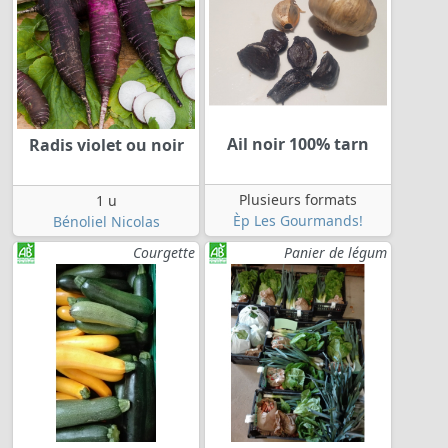
Ail noir 100% tarn
Radis violet ou noir
Plusieurs formats
1 u
Èp Les Gourmands!
Bénoliel Nicolas
Courgette
Panier de légum