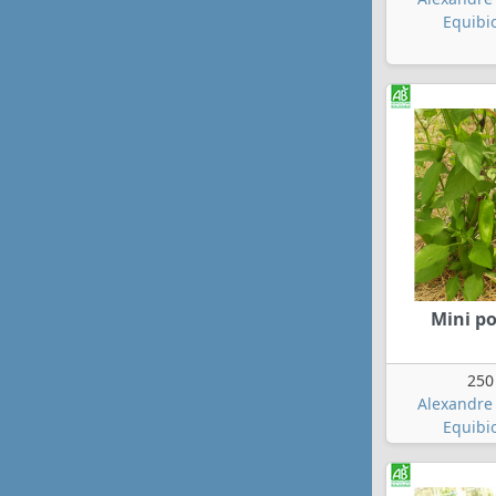
Equibi
Mini p
250
Alexandre 
Equibi