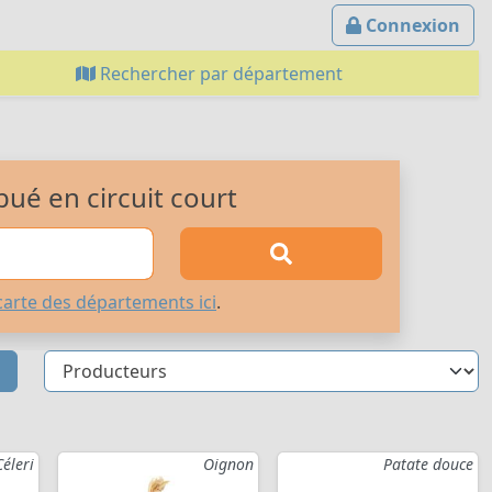
Connexion
Rechercher par département
bué en circuit court
carte des départements ici
.
Céleri
Oignon
Patate douce