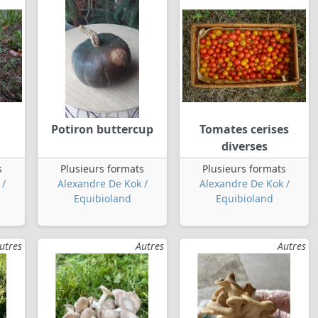
Potiron buttercup
Tomates cerises
diverses
s
Plusieurs formats
Plusieurs formats
 /
Alexandre De Kok /
Alexandre De Kok /
Equibioland
Equibioland
utres
Autres
Autres