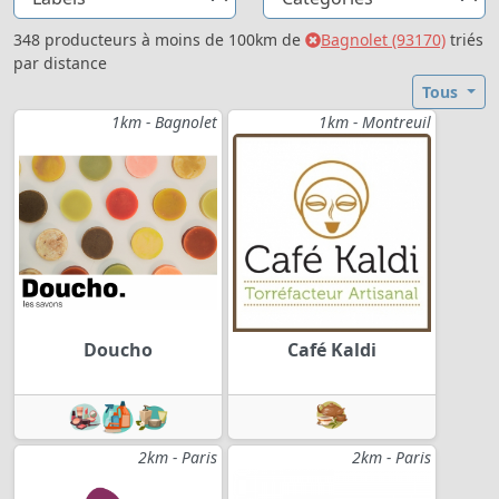
348 producteurs à moins de 100km de
Bagnolet (93170)
triés
par distance
Tous
1km - Bagnolet
1km - Montreuil
Doucho
Café Kaldi
2km - Paris
2km - Paris