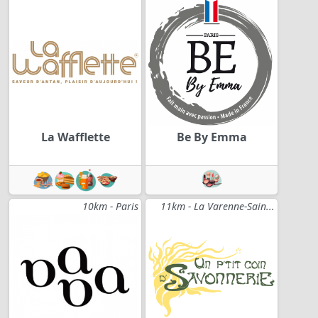
La Wafflette
Be By Emma
10km - Paris
11km - La Varenne-Sain...