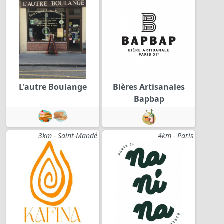
L'autre Boulange
Bières Artisanales
Bapbap
3km - Saint-Mandé
4km - Paris