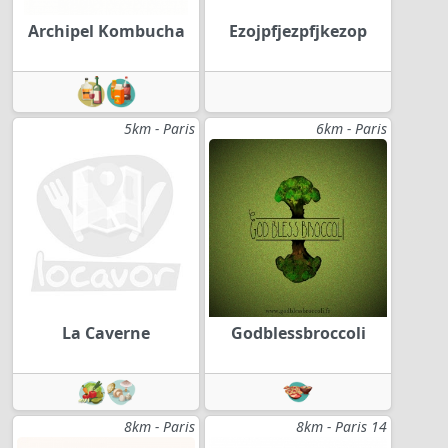
Archipel Kombucha
Ezojpfjezpfjkezop
5km - Paris
6km - Paris
La Caverne
Godblessbroccoli
8km - Paris
8km - Paris 14