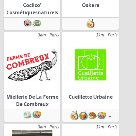
Coclico'
Oskare
Cosmétiquesnaturels
3km - Paris
3km - Paris
Miellerie De La Ferme
Cueillette Urbaine
De Combreux
...
3km - Paris
3km - Paris