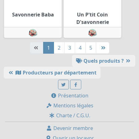
Savonnerie Baba
Un P'tit Coin
D'savonnerie
1
2
3
4
5
Quels produits ?
Producteurs par département
Présentation
Mentions légales
Charte / C.G.U.
Devenir membre
Ouvrir un locavor