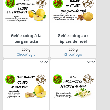
Gelée coing à la
Gelée coing aux
bergamotte
épices de noël
200 g
200 g
Choco'logic
Choco'logic
Gelée
Gelée