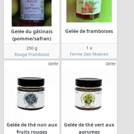
Gelée de framboises
Gelée du gâtinais
(pomme/safran)
1 u
250 g
Ferme Des Moenes
Rouge Framboise
Gelée
Gelée
Gelée de thé noir aux
Gelée de thé vert aux
fruits rouges
agrumes