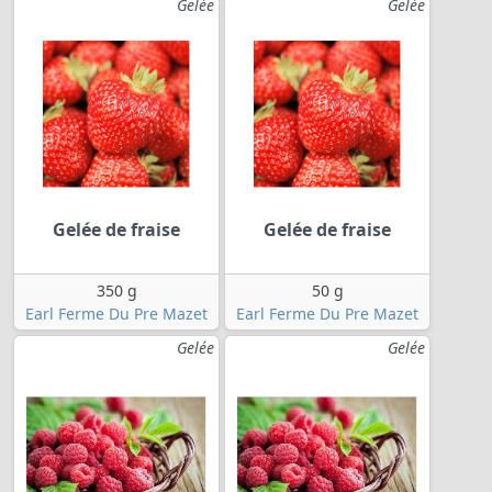
Gelée
Gelée
Gelée de fraise
Gelée de fraise
350 g
50 g
Earl Ferme Du Pre Mazet
Earl Ferme Du Pre Mazet
Gelée
Gelée