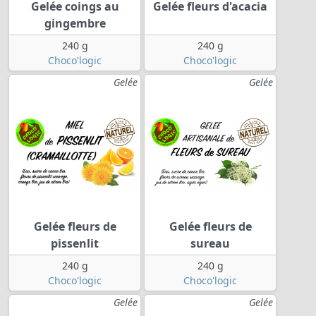
Gelée coings au
Gelée fleurs d'acacia
gingembre
240 g
240 g
Choco'logic
Choco'logic
Gelée
Gelée
Gelée fleurs de
Gelée fleurs de
pissenlit
sureau
240 g
240 g
Choco'logic
Choco'logic
Gelée
Gelée