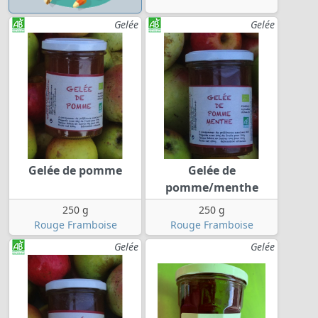
Gelée
Gelée
Gelée de pomme
Gelée de
pomme/menthe
250 g
250 g
Rouge Framboise
Rouge Framboise
Gelée
Gelée