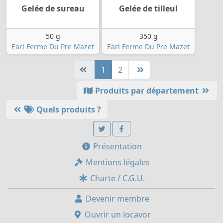
Gelée de sureau
Gelée de tilleul
50 g
350 g
Earl Ferme Du Pre Mazet
Earl Ferme Du Pre Mazet
1
2
Produits par département
Quels produits ?
Présentation
Mentions légales
Charte / C.G.U.
Devenir membre
Ouvrir un locavor