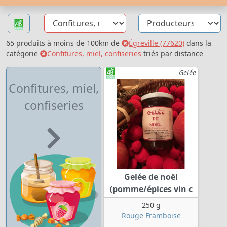
65 produits à moins de 100km de
Égreville (77620)
dans la
catégorie
Confitures, miel, confiseries
triés par distance
Gelée
Confitures, miel,
confiseries
Gelée de noël
(pomme/épices vin c
250 g
Rouge Framboise