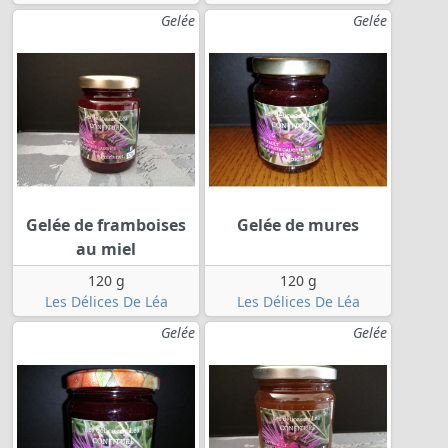
Gelée
Gelée
Gelée de framboises
Gelée de mures
au miel
120 g
120 g
Les Délices De Léa
Les Délices De Léa
Gelée
Gelée