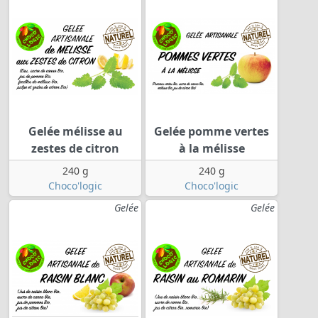
Gelée mélisse au
Gelée pomme vertes
zestes de citron
à la mélisse
240 g
240 g
Choco'logic
Choco'logic
Gelée
Gelée