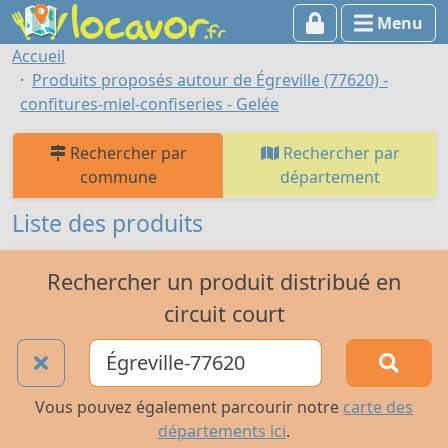
Menu
Accueil
Produits proposés autour de Égreville (77620) -
confitures-miel-confiseries - Gelée
Rechercher par
Rechercher par
commune
département
Liste des produits
Rechercher un produit distribué en
circuit court
Vous pouvez également parcourir notre
carte des
départements ici
.