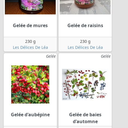
Gelée de mures
Gelée de raisins
230 g
230 g
Les Délices De Léa
Les Délices De Léa
Gelée
Gelée
Gelée d'aubépine
Gelée de baies
d'automne