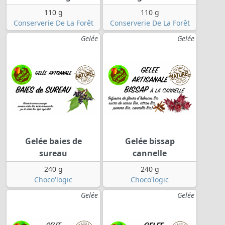
110 g
110 g
Conserverie De La Forêt
Conserverie De La Forêt
Gelée
Gelée
Gelée baies de
Gelée bissap
sureau
cannelle
240 g
240 g
Choco'logic
Choco'logic
Gelée
Gelée