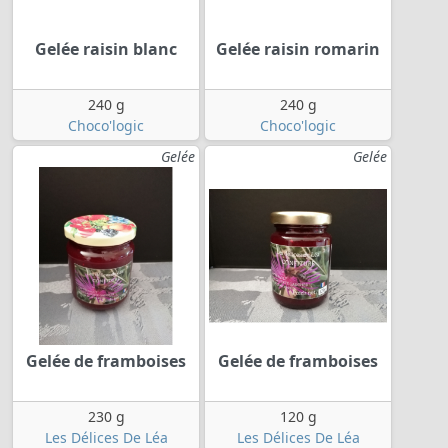
Gelée raisin blanc
Gelée raisin romarin
240 g
240 g
Choco'logic
Choco'logic
Gelée
Gelée
Gelée de framboises
Gelée de framboises
230 g
120 g
Les Délices De Léa
Les Délices De Léa