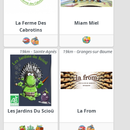
La Ferme Des
Miam Miel
Cabrotins
19km - Sainte-Agnès
19km - Granges-sur-Baume
Les Jardins Du Scioü
La From