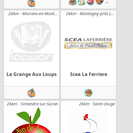
...
26km - Moirans-en-Mont...
26km - Montagny-près-L...
La Grange Aux Loups
Scea La Ferriere
26km - Simandre-sur-Suran
26km - Saint-Usuge