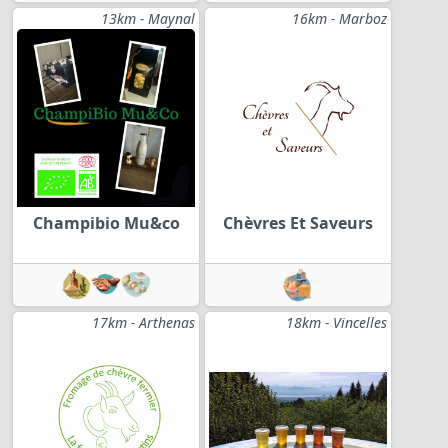
13km - Maynal
16km - Marboz
Champibio Mu&co
Chèvres Et Saveurs
17km - Arthenas
18km - Vincelles