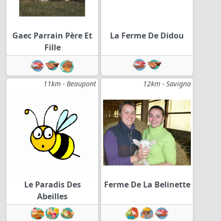
Gaec Parrain Père Et
La Ferme De Didou
Fille
11km - Beaupont
12km - Savigna
Le Paradis Des
Ferme De La Belinette
Abeilles