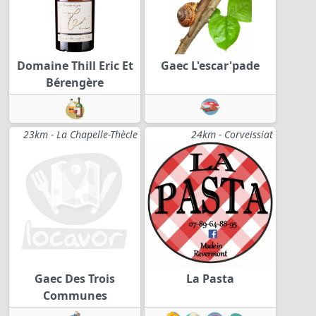
Domaine Thill Eric Et
Gaec L'escar'pade
Bérengère
23km - La Chapelle-Thècle
24km - Corveissiat
Gaec Des Trois
La Pasta
Communes