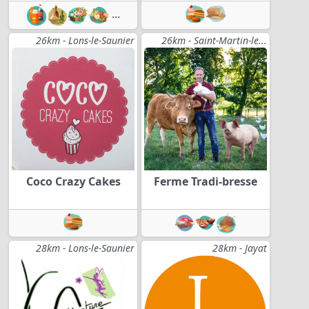
...
26km - Lons-le-Saunier
26km - Saint-Martin-le...
Coco Crazy Cakes
Ferme Tradi-bresse
28km - Lons-le-Saunier
28km - Jayat