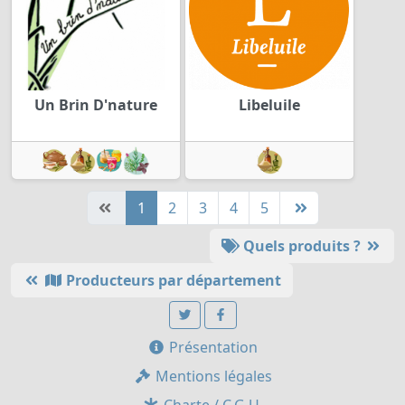
Un Brin D'nature
Libeluile
1
2
3
4
5
Quels produits ?
Producteurs par département
Présentation
Mentions légales
Charte / C.G.U.