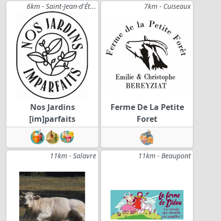
6km - Saint-Jean-d'Ét...
7km - Cuiseaux
Nos Jardins
Ferme De La Petite
[im]parfaits
Foret
11km - Salavre
11km - Beaupont