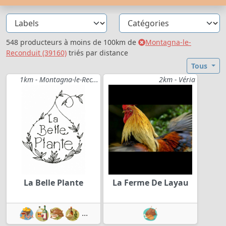
548 producteurs à moins de 100km de
Montagna-le-
Reconduit (39160)
triés par distance
Tous
1km - Montagna-le-Rec...
2km - Véria
La Belle Plante
La Ferme De Layau
...