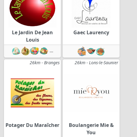
Le Jardin De Jean
Gaec Laurency
Louis
...
26km - Branges
26km - Lons-le-Saunier
Potager Du Maraîcher
Boulangerie Mie &
You