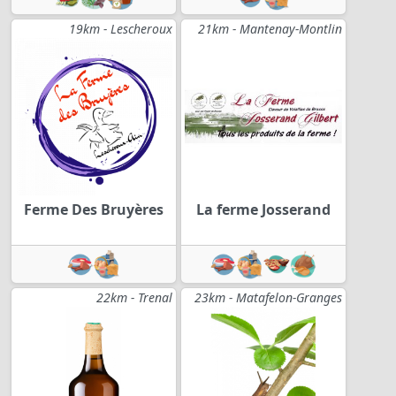
19km - Lescheroux
21km - Mantenay-Montlin
Ferme Des Bruyères
La ferme Josserand
22km - Trenal
23km - Matafelon-Granges