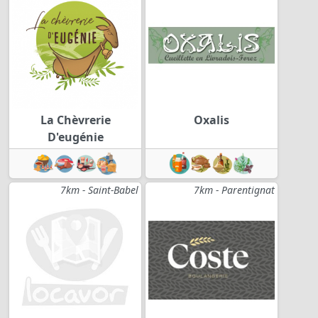
La Chèvrerie
Oxalis
D'eugénie
7km - Saint-Babel
7km - Parentignat