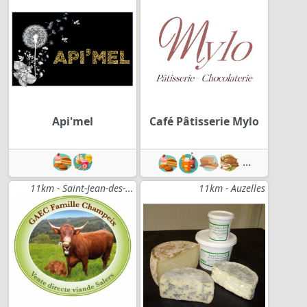
Api'mel
Café Pâtisserie Mylo
...
11km - Saint-Jean-des-...
11km - Auzelles