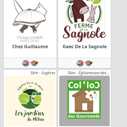
Chez Guillaume
Gaec De La Sagnole
5km - Sugères
5km - Égliseneuve-des...