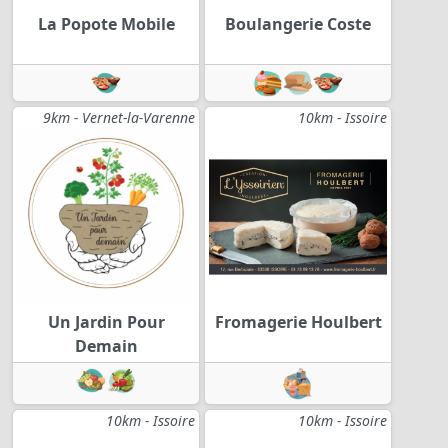
La Popote Mobile
Boulangerie Coste
9km - Vernet-la-Varenne
10km - Issoire
Un Jardin Pour
Fromagerie Houlbert
Demain
10km - Issoire
10km - Issoire