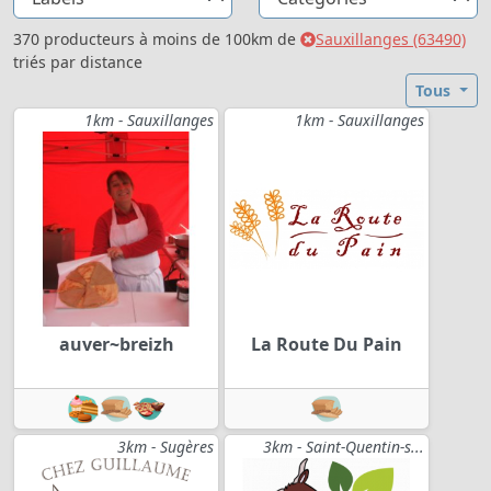
370 producteurs à moins de 100km de
Sauxillanges (63490)
triés par distance
Tous
1km - Sauxillanges
1km - Sauxillanges
auver~breizh
La Route Du Pain
3km - Sugères
3km - Saint-Quentin-s...