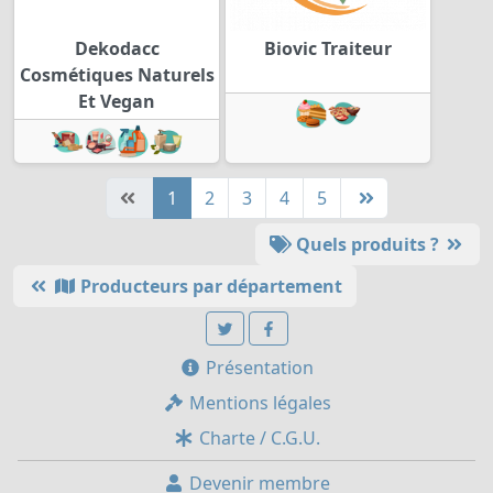
Dekodacc
Biovic Traiteur
Cosmétiques Naturels
Et Vegan
1
2
3
4
5
Quels produits ?
Producteurs par département
Présentation
Mentions légales
Charte / C.G.U.
Devenir membre