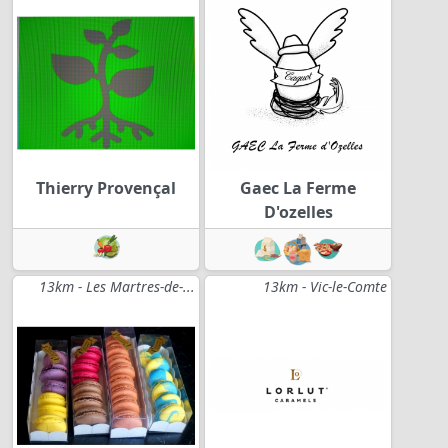
Thierry Provençal
Gaec La Ferme
D'ozelles
13km - Les Martres-de-...
13km - Vic-le-Comte