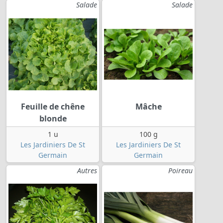
Salade
Salade
Feuille de chêne
Mâche
blonde
1 u
100 g
Les Jardiniers De St
Les Jardiniers De St
Germain
Germain
Autres
Poireau