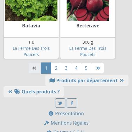
Batavia
Betterave
1 u
300 g
La Ferme Des Trois
La Ferme Des Trois
Poucets
Poucets
1
2
3
4
5
Produits par département
Quels produits ?
Présentation
Mentions légales