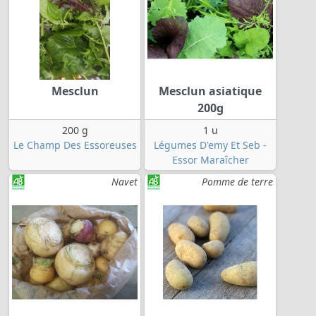
Mesclun
Mesclun asiatique
200g
200 g
1 u
Le Champ Des Essoreuses
Légumes D'emy Et Seb -
Essor Maraîcher
Navet
Pomme de terre