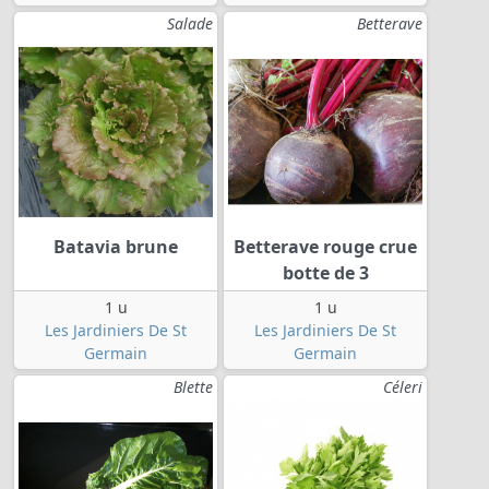
Salade
Betterave
Batavia brune
Betterave rouge crue
botte de 3
1 u
1 u
Les Jardiniers De St
Les Jardiniers De St
Germain
Germain
Blette
Céleri