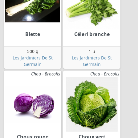
Blette
Céleri branche
500 g
1 u
Les Jardiniers De St
Les Jardiniers De St
Germain
Germain
Chou - Brocolis
Chou - Brocolis
Choux rouge
Choux vert