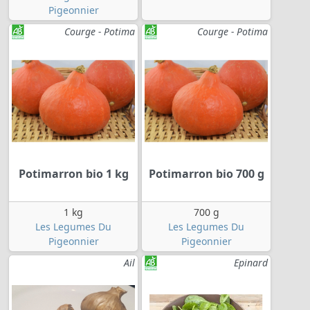
Pigeonnier
Courge - Potima
Courge - Potima
Potimarron bio 1 kg
Potimarron bio 700 g
1 kg
700 g
Les Legumes Du
Les Legumes Du
Pigeonnier
Pigeonnier
Ail
Epinard