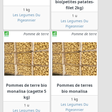
bio(petites patates-
filet 2kg)
1 kg
Les Legumes Du
1 u
Pigeonnier
Les Legumes Du
Pigeonnier
Pomme de terre
Pomme de terre
Pommes de terre bio
Pommes de terres
monalisa (cagette 5
bio monalisa
kg)
1 kg
Les Legumes Du
1 u
Pigeonnier
Les Legumes Du