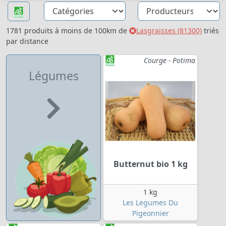
1781 produits à moins de 100km de
Lasgraisses (81300)
triés
par distance
Courge - Potima
Légumes
Butternut bio 1 kg
1 kg
Les Legumes Du
Pigeonnier