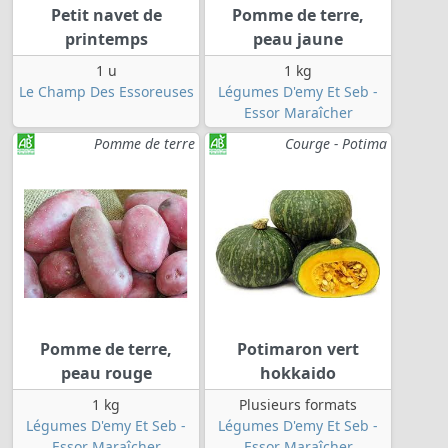
Petit navet de
Pomme de terre,
printemps
peau jaune
1 u
1 kg
Le Champ Des Essoreuses
Légumes D'emy Et Seb -
Essor Maraîcher
Pomme de terre
Courge - Potima
Pomme de terre,
Potimaron vert
peau rouge
hokkaido
1 kg
Plusieurs formats
Légumes D'emy Et Seb -
Légumes D'emy Et Seb -
Essor Maraîcher
Essor Maraîcher