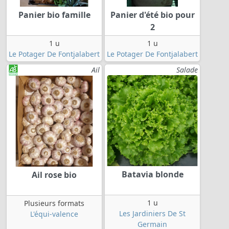
Panier bio famille
Panier d'été bio pour
2
1 u
1 u
Le Potager De Fontjalabert
Le Potager De Fontjalabert
Ail
Salade
Batavia blonde
Ail rose bio
1 u
Plusieurs formats
Les Jardiniers De St
L'équi-valence
Germain