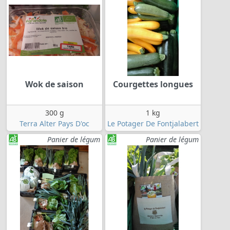
Wok de saison
Courgettes longues
300 g
1 kg
Terra Alter Pays D'oc
Le Potager De Fontjalabert
Panier de légum
Panier de légum