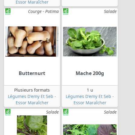
Essor Maraîcher
Courge - Potima
Salade
Butternurt
Mache 200g
Plusieurs formats
1 u
Légumes D'emy Et Seb -
Légumes D'emy Et Seb -
Essor Maraîcher
Essor Maraîcher
Salade
Salade