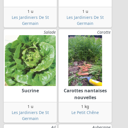
1 u
1 u
Les Jardiniers De St
Les Jardiniers De St
Germain
Germain
Salade
Carotte
Sucrine
Carottes nantaises
nouvelles
1 u
1 kg
Les Jardiniers De St
Le Petit Chêne
Germain
Ail
Aubergine