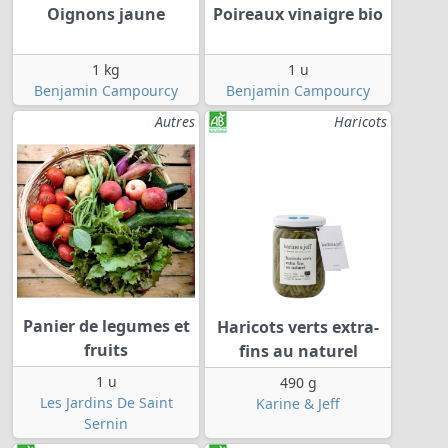
Oignons jaune
Poireaux vinaigre bio
1 kg
1 u
Benjamin Campourcy
Benjamin Campourcy
Autres
Haricots
Panier de legumes et
Haricots verts extra-
fruits
fins au naturel
1 u
490 g
Les Jardins De Saint
Karine & Jeff
Sernin