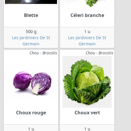
Blette
Céleri branche
500 g
1 u
Les Jardiniers De St
Les Jardiniers De St
Germain
Germain
Chou - Brocolis
Chou - Brocolis
Choux rouge
Choux vert
1 u
1 u