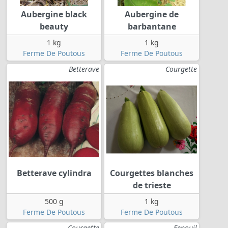
Aubergine black
Aubergine de
beauty
barbantane
1 kg
1 kg
Ferme De Poutous
Ferme De Poutous
Betterave
Courgette
Betterave cylindra
Courgettes blanches
de trieste
500 g
1 kg
Ferme De Poutous
Ferme De Poutous
Courgette
Fenouil