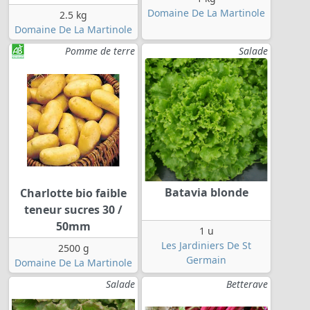
Domaine De La Martinole
2.5 kg
Domaine De La Martinole
Pomme de terre
Salade
Batavia blonde
Charlotte bio faible
teneur sucres 30 /
50mm
1 u
Les Jardiniers De St
2500 g
Germain
Domaine De La Martinole
Salade
Betterave