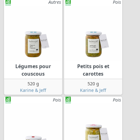
Autres
Pois
Légumes pour
Petits pois et
couscous
carottes
520 g
520 g
Karine & Jeff
Karine & Jeff
Pois
Pois