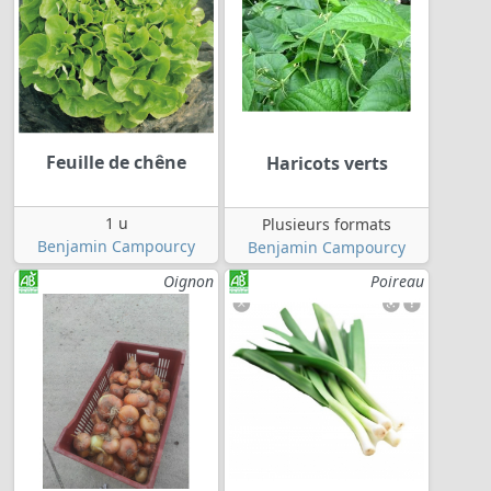
Feuille de chêne
Haricots verts
1 u
Plusieurs formats
Benjamin Campourcy
Benjamin Campourcy
Oignon
Poireau