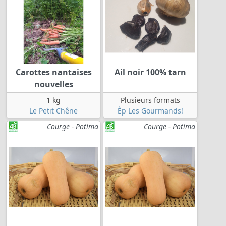
Carottes nantaises
Ail noir 100% tarn
nouvelles
1 kg
Plusieurs formats
Le Petit Chêne
Èp Les Gourmands!
Courge - Potima
Courge - Potima