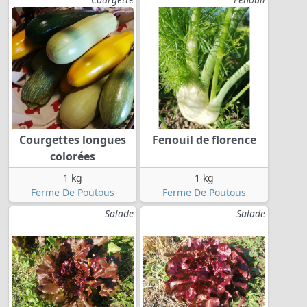
Courgettes longues
Fenouil de florence
colorées
1 kg
1 kg
Ferme De Poutous
Ferme De Poutous
Salade
Salade