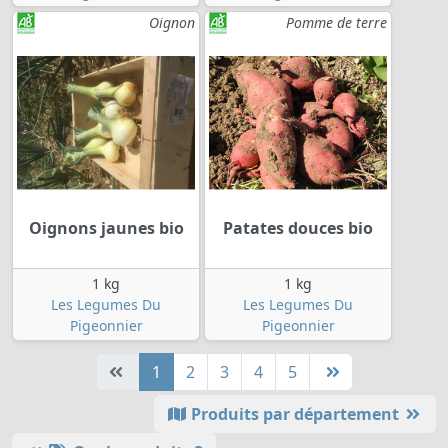
Oignon
Pomme de terre
Oignons jaunes bio
Patates douces bio
1 kg
1 kg
Les Legumes Du
Les Legumes Du
Pigeonnier
Pigeonnier
1
2
3
4
5
Produits par département