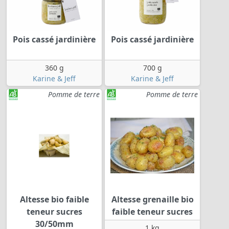
Pois cassé jardinière
Pois cassé jardinière
360 g
700 g
Karine & Jeff
Karine & Jeff
Pomme de terre
Pomme de terre
Altesse bio faible
Altesse grenaille bio
teneur sucres
faible teneur sucres
30/50mm
1 kg