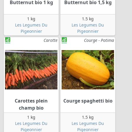
Butternut bio 1 kg
Butternut bio 1,5 kg
1 kg
1.5 kg
Les Legumes Du
Les Legumes Du
Pigeonnier
Pigeonnier
Carotte
Courge - Potima
Carottes plein
Courge spaghetti bio
champ bio
1 kg
1.5 kg
Les Legumes Du
Les Legumes Du
Pigeonnier
Pigeonnier