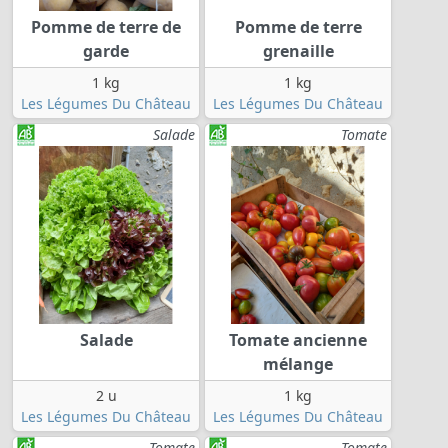
Pomme de terre de
Pomme de terre
garde
grenaille
1 kg
1 kg
Les Légumes Du Château
Les Légumes Du Château
Salade
Tomate
Salade
Tomate ancienne
mélange
2 u
1 kg
Les Légumes Du Château
Les Légumes Du Château
Tomate
Tomate