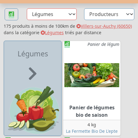
175 produits à moins de 100km de
Villers-sur-Auchy (60650)
dans la catégorie
Légumes
triés par distance
Panier de légum
Légumes
Panier de légumes
bio de saison
4 kg
La Fermette Bio De L'epte