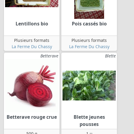
Lentillons bio
Pois cassés bio
Plusieurs formats
Plusieurs formats
La Ferme Du Chassy
La Ferme Du Chassy
Betterave
Blette
Betterave rouge crue
Blette jeunes
pousses
500 g
1 u