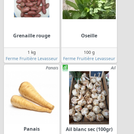
Grenaille rouge
Oseille
1 kg
100 g
Ferme Fruitière Levasseur
Ferme Fruitière Levasseur
Panais
Ail
Panais
Ail blanc sec (100gr)