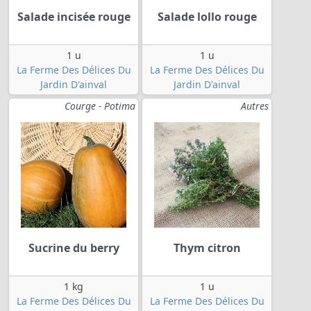
Salade incisée rouge
Salade lollo rouge
1 u
1 u
La Ferme Des Délices Du
La Ferme Des Délices Du
Jardin D'ainval
Jardin D'ainval
Courge - Potima
Autres
Sucrine du berry
Thym citron
1 kg
1 u
La Ferme Des Délices Du
La Ferme Des Délices Du