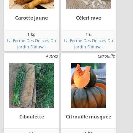
Carotte jaune
Céleri rave
1 kg
1 u
La Ferme Des Délices Du
La Ferme Des Délices Du
Jardin D'ainval
Jardin D'ainval
Autres
Citrouille
Ciboulette
Citrouille musquée