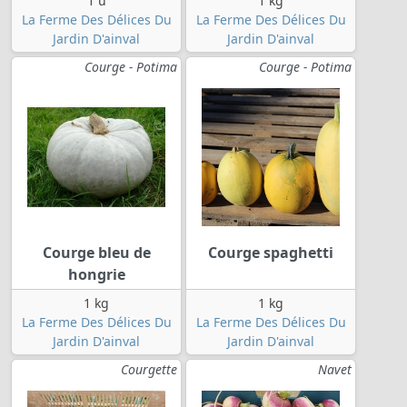
1 u
1 kg
La Ferme Des Délices Du
La Ferme Des Délices Du
Jardin D'ainval
Jardin D'ainval
Courge - Potima
Courge - Potima
Courge bleu de
Courge spaghetti
hongrie
1 kg
1 kg
La Ferme Des Délices Du
La Ferme Des Délices Du
Jardin D'ainval
Jardin D'ainval
Courgette
Navet