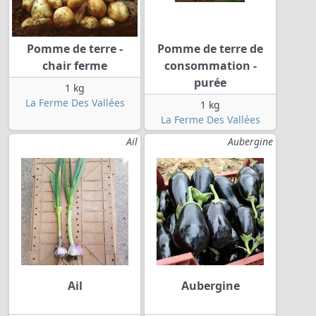
Pomme de terre -
Pomme de terre de
chair ferme
consommation -
purée
1 kg
La Ferme Des Vallées
1 kg
La Ferme Des Vallées
Ail
Aubergine
Ail
Aubergine