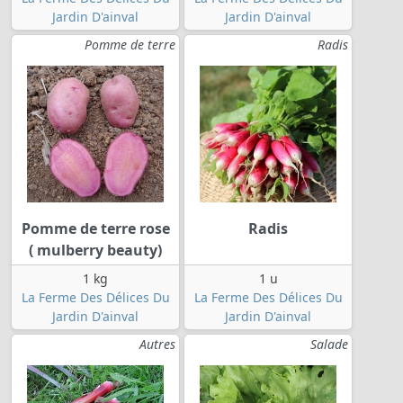
Jardin D'ainval
Jardin D'ainval
Pomme de terre
Radis
Pomme de terre rose
Radis
( mulberry beauty)
1 kg
1 u
La Ferme Des Délices Du
La Ferme Des Délices Du
Jardin D'ainval
Jardin D'ainval
Autres
Salade