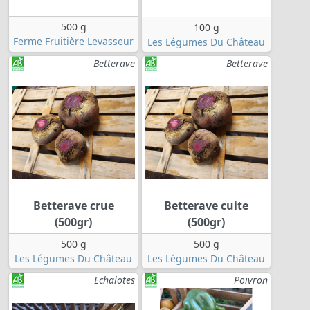
500 g
100 g
Ferme Fruitière Levasseur
Les Légumes Du Château
Betterave
Betterave
Betterave crue
Betterave cuite
(500gr)
(500gr)
500 g
500 g
Les Légumes Du Château
Les Légumes Du Château
Echalotes
Poivron