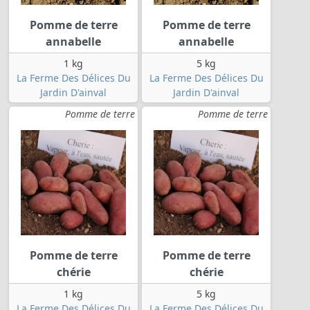
Pomme de terre
Pomme de terre
annabelle
annabelle
1 kg
5 kg
La Ferme Des Délices Du
La Ferme Des Délices Du
Jardin D'ainval
Jardin D'ainval
Pomme de terre
Pomme de terre
Pomme de terre
Pomme de terre
chérie
chérie
1 kg
5 kg
La Ferme Des Délices Du
La Ferme Des Délices Du