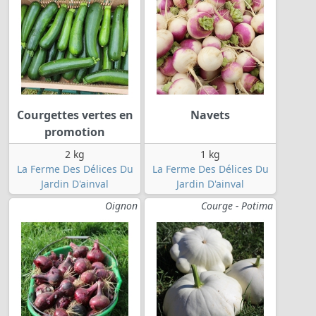
Courgettes vertes en
Navets
promotion
2 kg
1 kg
La Ferme Des Délices Du
La Ferme Des Délices Du
Jardin D'ainval
Jardin D'ainval
Oignon
Courge - Potima