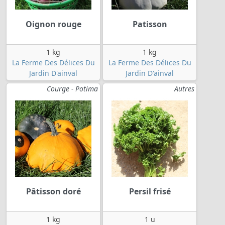
Oignon rouge
Patisson
1 kg
1 kg
La Ferme Des Délices Du
La Ferme Des Délices Du
Jardin D'ainval
Jardin D'ainval
Courge - Potima
Autres
Pâtisson doré
Persil frisé
1 kg
1 u