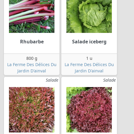
Rhubarbe
Salade iceberg
800 g
1 u
La Ferme Des Délices Du
La Ferme Des Délices Du
Jardin D'ainval
Jardin D'ainval
Salade
Salade