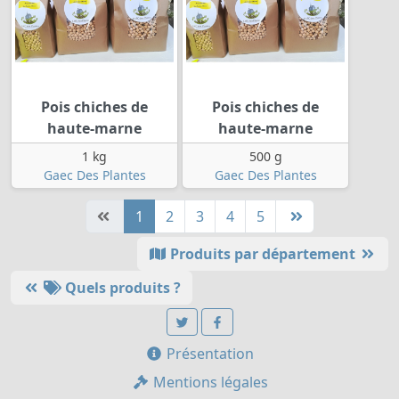
Pois chiches de
Pois chiches de
haute-marne
haute-marne
1 kg
500 g
Gaec Des Plantes
Gaec Des Plantes
1
2
3
4
5
Produits par département
Quels produits ?
Présentation
Mentions légales