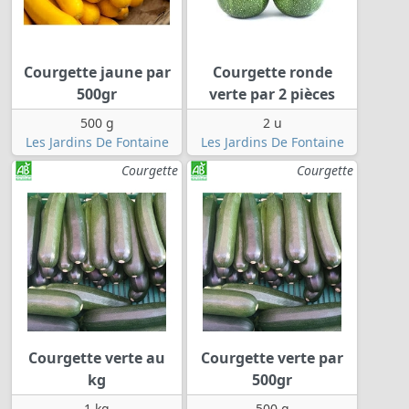
Courgette jaune par
Courgette ronde
500gr
verte par 2 pièces
500 g
2 u
Les Jardins De Fontaine
Les Jardins De Fontaine
Courgette
Courgette
Courgette verte au
Courgette verte par
kg
500gr
1 kg
500 g