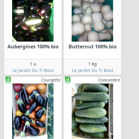
Aubergines 100% bio
Butternut 100% bio
1 u
1 kg
Le Jardin Du Ti Bout
Le Jardin Du Ti Bout
Courgette
Concombre