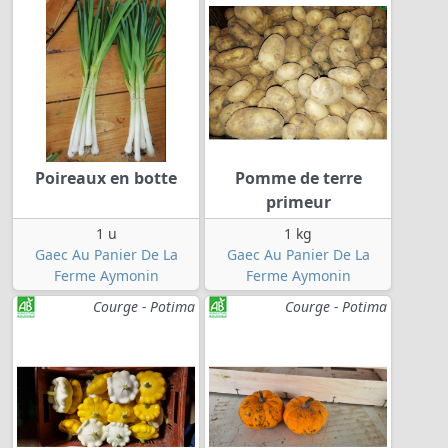
Poireaux en botte
Pomme de terre
primeur
1 u
1 kg
Gaec Au Panier De La
Gaec Au Panier De La
Ferme Aymonin
Ferme Aymonin
Courge - Potima
Courge - Potima