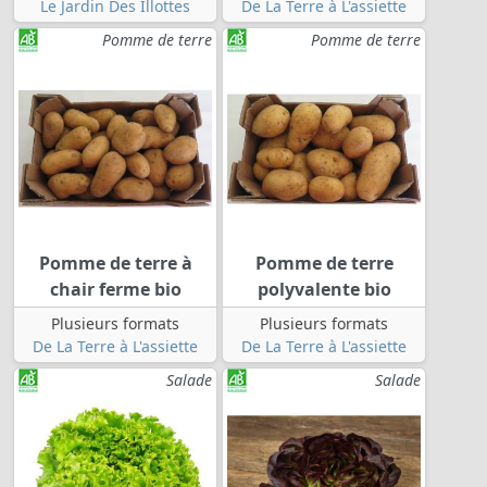
Le Jardin Des Illottes
De La Terre à L'assiette
Pomme de terre
Pomme de terre
Pomme de terre à
Pomme de terre
chair ferme bio
polyvalente bio
Plusieurs formats
Plusieurs formats
De La Terre à L'assiette
De La Terre à L'assiette
Salade
Salade