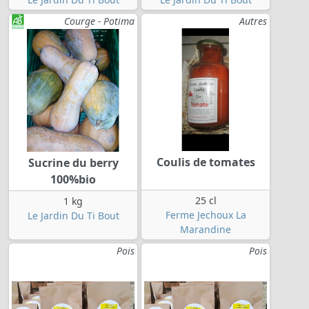
Courge - Potima
Autres
Coulis de tomates
Sucrine du berry
100%bio
25 cl
1 kg
Ferme Jechoux La
Le Jardin Du Ti Bout
Marandine
Pois
Pois