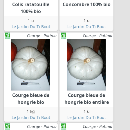
Colis ratatouille
Concombre 100% bio
100% bio
1 u
1 u
Le Jardin Du Ti Bout
Le Jardin Du Ti Bout
Courge - Potima
Courge - Potima
Courge bleue de
Courge bleue de
hongrie bio
hongrie bio entière
1 kg
1 u
Le Jardin Du Ti Bout
Le Jardin Du Ti Bout
Courge - Potima
Courge - Potima