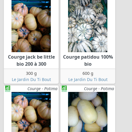
Courge jack be little
Courge patidou 100%
bio 200 à 300
bio
300 g
600 g
Le Jardin Du Ti Bout
Le Jardin Du Ti Bout
Courge - Potima
Courge - Potima