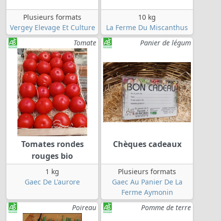
Plusieurs formats
10 kg
Vergey Elevage Et Culture
La Ferme Du Miscanthus
Tomate
Panier de légum
Tomates rondes
Chèques cadeaux
rouges bio
1 kg
Plusieurs formats
Gaec De L'aurore
Gaec Au Panier De La
Ferme Aymonin
Poireau
Pomme de terre