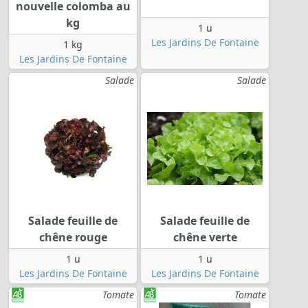
nouvelle colomba au
kg
1 u
Les Jardins De Fontaine
1 kg
Les Jardins De Fontaine
Salade
Salade
Salade feuille de
Salade feuille de
chêne rouge
chêne verte
1 u
1 u
Les Jardins De Fontaine
Les Jardins De Fontaine
Tomate
Tomate