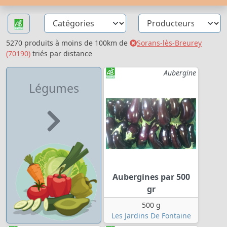
5270 produits à moins de 100km de
Sorans-lès-Breurey
(70190)
triés par distance
Aubergine
Légumes
Aubergines par 500
gr
500 g
Les Jardins De Fontaine