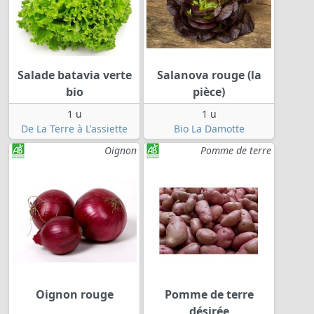
Salade batavia verte
Salanova rouge (la
bio
pièce)
1 u
1 u
De La Terre à L'assiette
Bio La Damotte
Oignon
Pomme de terre
Oignon rouge
Pomme de terre
désirée