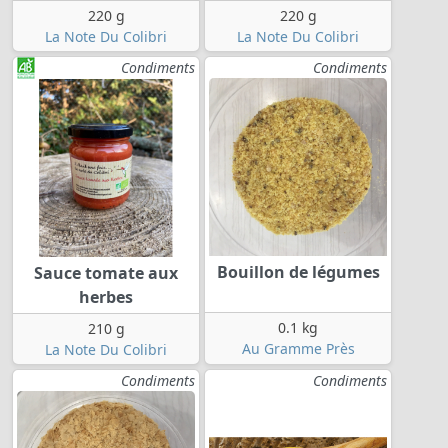
220 g
220 g
La Note Du Colibri
La Note Du Colibri
Condiments
Condiments
Bouillon de légumes
Sauce tomate aux
herbes
0.1 kg
210 g
Au Gramme Près
La Note Du Colibri
Condiments
Condiments