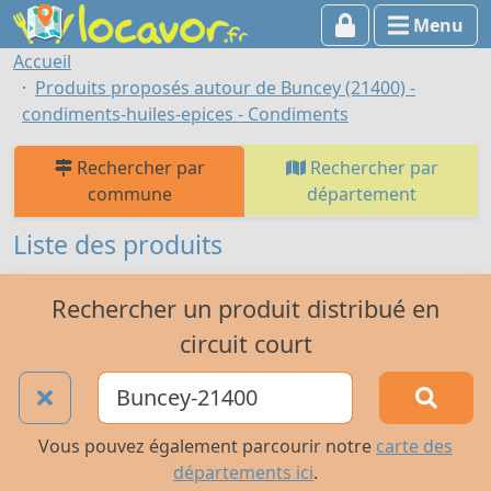
Menu
Accueil
Produits proposés autour de Buncey (21400) -
condiments-huiles-epices - Condiments
Rechercher par
Rechercher par
commune
département
Liste des produits
Rechercher un produit distribué en
circuit court
Vous pouvez également parcourir notre
carte des
départements ici
.