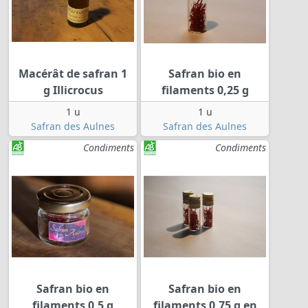
Macérât de safran 1
Safran bio en
g Illicrocus
filaments 0,25 g
1 u
1 u
Safran des Aulnes
Safran des Aulnes
Condiments
Condiments
Safran bio en
Safran bio en
filaments 0,5 g
filaments 0,75 g en