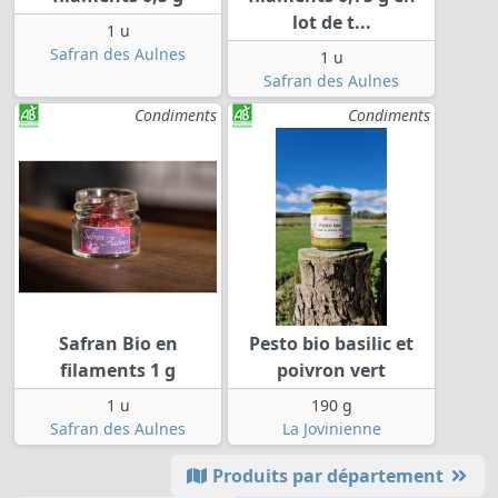
lot de t...
1 u
Safran des Aulnes
1 u
Safran des Aulnes
Condiments
Condiments
Safran Bio en
Pesto bio basilic et
filaments 1 g
poivron vert
1 u
190 g
Safran des Aulnes
La Jovinienne
Produits par département