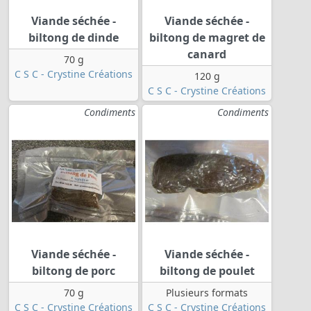
Viande séchée -
Viande séchée -
biltong de dinde
biltong de magret de
canard
70 g
C S C - Crystine Créations
120 g
C S C - Crystine Créations
Condiments
Condiments
Viande séchée -
Viande séchée -
biltong de porc
biltong de poulet
70 g
Plusieurs formats
C S C - Crystine Créations
C S C - Crystine Créations