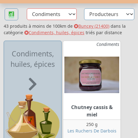
43 produits à moins de 100km de
Buncey (21400)
dans la
catégorie
Condiments, huiles, épices
triés par distance
Condiments
Condiments,
huiles, épices
Chutney cassis &
miel
250 g
Les Ruchers De Darbois