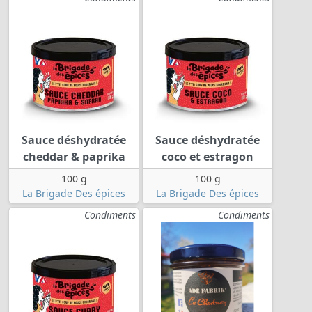
Sauce déshydratée
Sauce déshydratée
cheddar & paprika
coco et estragon
100 g
100 g
La Brigade Des épices
La Brigade Des épices
Condiments
Condiments