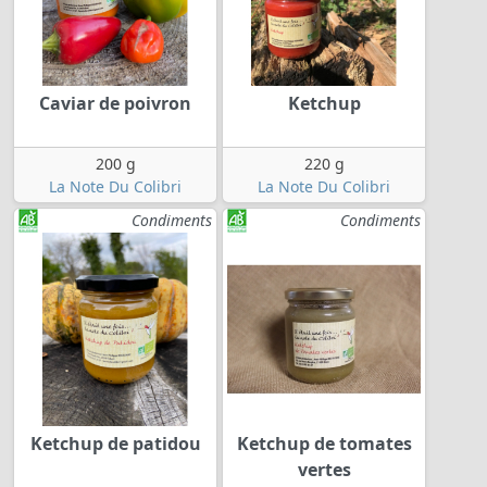
Caviar de poivron
Ketchup
200 g
220 g
La Note Du Colibri
La Note Du Colibri
Condiments
Condiments
Ketchup de patidou
Ketchup de tomates
vertes