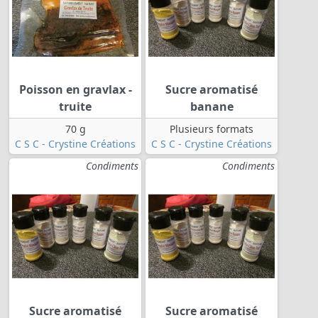
Poisson en gravlax -
Sucre aromatisé
truite
banane
70 g
Plusieurs formats
C S C - Crystine Créations
C S C - Crystine Créations
Condiments
Condiments
Sucre aromatisé
Sucre aromatisé