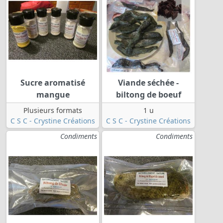
Sucre aromatisé
Viande séchée -
mangue
biltong de boeuf
Plusieurs formats
1 u
C S C - Crystine Créations
C S C - Crystine Créations
Condiments
Condiments