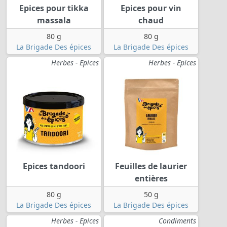
Epices pour tikka
Epices pour vin
massala
chaud
80 g
80 g
La Brigade Des épices
La Brigade Des épices
Herbes - Epices
Herbes - Epices
Epices tandoori
Feuilles de laurier
entières
80 g
50 g
La Brigade Des épices
La Brigade Des épices
Herbes - Epices
Condiments