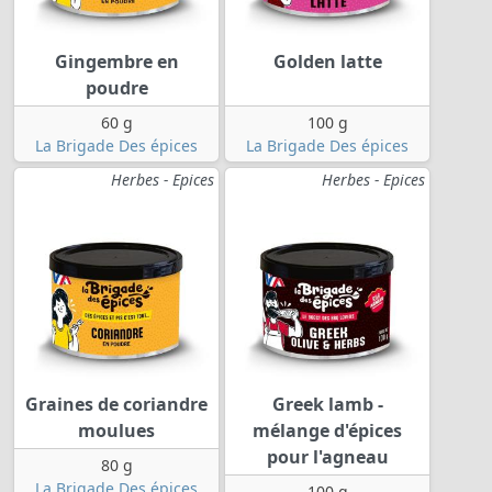
Gingembre en
Golden latte
poudre
60 g
100 g
La Brigade Des épices
La Brigade Des épices
Herbes - Epices
Herbes - Epices
Graines de coriandre
Greek lamb -
moulues
mélange d'épices
pour l'agneau
80 g
La Brigade Des épices
100 g