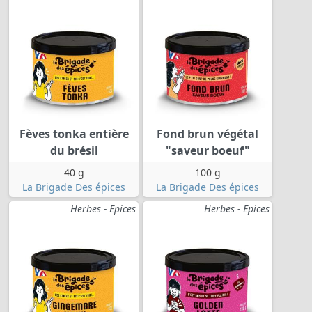
Fèves tonka entière
Fond brun végétal
du brésil
"saveur boeuf"
40 g
100 g
La Brigade Des épices
La Brigade Des épices
Herbes - Epices
Herbes - Epices