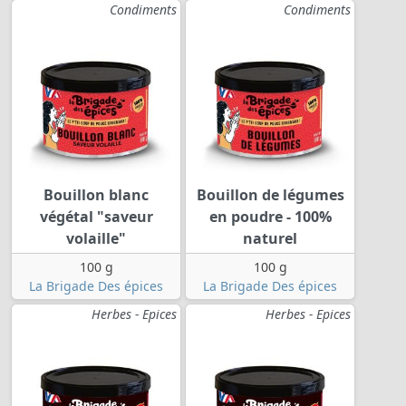
Condiments
Condiments
Bouillon blanc
Bouillon de légumes
végétal "saveur
en poudre - 100%
volaille"
naturel
100 g
100 g
La Brigade Des épices
La Brigade Des épices
Herbes - Epices
Herbes - Epices