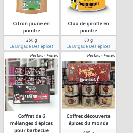
Citron jaune en
Clou de girofle en
poudre
poudre
250 g
80 g
La Brigade Des épices
La Brigade Des épices
Herbes - Epices
Herbes - Epices
Coffret de 6
Coffret découverte
mélanges d'épices
épices du monde
pour barbecue
460 g