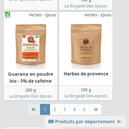
La Brigade Des épices
Herbes - Epices
Herbes - Epices
Herbes de provence
Guarana en poudre
bio - 5% de cafeine
100 g
200 g
La Brigade Des épices
La Brigade Des épices
1
2
3
4
5
Produits par département