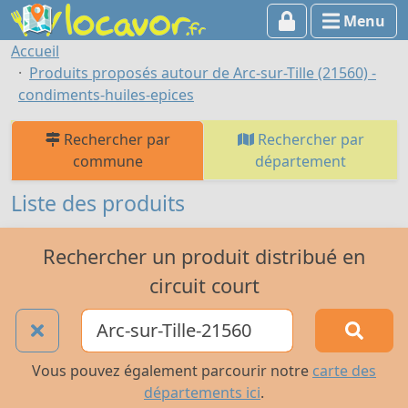
Menu
Accueil
Produits proposés autour de Arc-sur-Tille (21560) -
condiments-huiles-epices
Rechercher par
Rechercher par
commune
département
Liste des produits
Rechercher un produit distribué en
circuit court
Vous pouvez également parcourir notre
carte des
départements ici
.