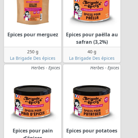
Epices pour merguez
Epices pour paëlla au
safran (3,2%)
250 g
40 g
La Brigade Des épices
La Brigade Des épices
Herbes - Epices
Herbes - Epices
Epices pour pain
Epices pour potatoes