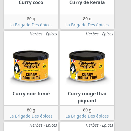
Curry coco
Curry de kerala
80 g
80 g
La Brigade Des épices
La Brigade Des épices
Herbes - Epices
Herbes - Epices
Curry noir fumé
Curry rouge thai
piquant
80 g
80 g
La Brigade Des épices
La Brigade Des épices
Herbes - Epices
Herbes - Epices