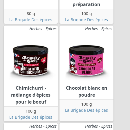
préparation
80 g
100 g
La Brigade Des épices
La Brigade Des épices
Herbes - Epices
Herbes - Epices
Chimichurri -
Chocolat blanc en
mélange d'épices
poudre
pour le boeuf
100 g
La Brigade Des épices
100 g
La Brigade Des épices
Herbes - Epices
Herbes - Epices