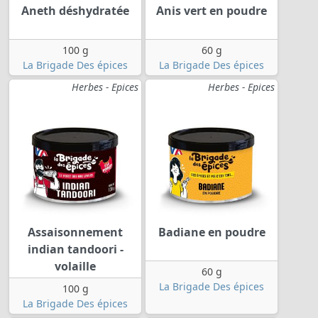
Aneth déshydratée
Anis vert en poudre
100 g
60 g
La Brigade Des épices
La Brigade Des épices
Herbes - Epices
Herbes - Epices
Assaisonnement
Badiane en poudre
indian tandoori -
volaille
60 g
La Brigade Des épices
100 g
La Brigade Des épices