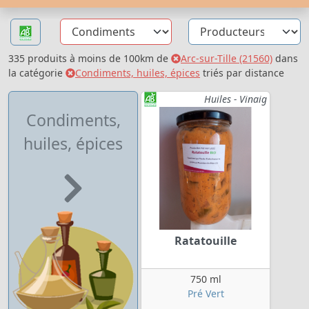
335 produits à moins de 100km de
Arc-sur-Tille (21560)
dans
la catégorie
Condiments, huiles, épices
triés par distance
Huiles - Vinaig
Condiments,
huiles, épices
Ratatouille
750 ml
Pré Vert