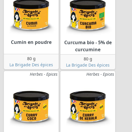
Cumin en poudre
Curcuma bio - 5% de
curcumine
80 g
80 g
La Brigade Des épices
La Brigade Des épices
Herbes - Epices
Herbes - Epices