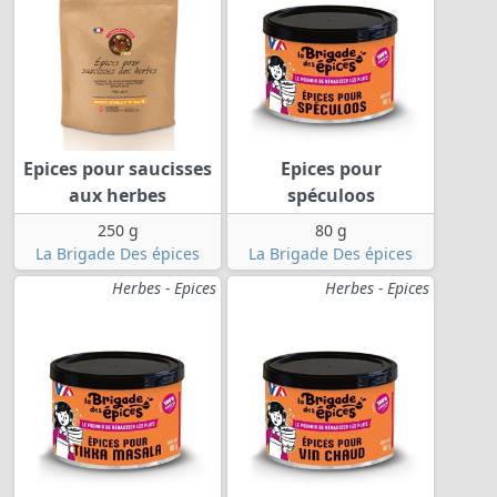
Epices pour saucisses
Epices pour
aux herbes
spéculoos
250 g
80 g
La Brigade Des épices
La Brigade Des épices
Herbes - Epices
Herbes - Epices