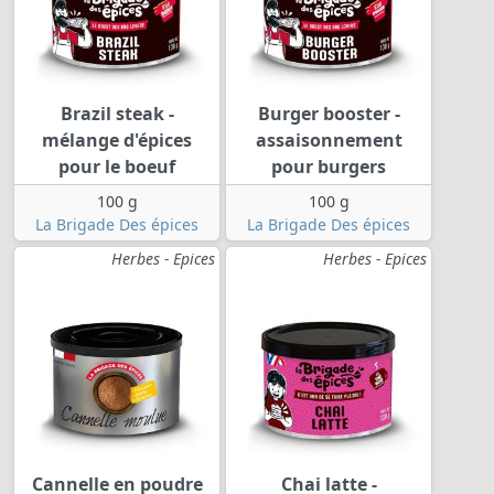
Brazil steak -
Burger booster -
mélange d'épices
assaisonnement
pour le boeuf
pour burgers
100 g
100 g
La Brigade Des épices
La Brigade Des épices
Herbes - Epices
Herbes - Epices
Cannelle en poudre
Chai latte -