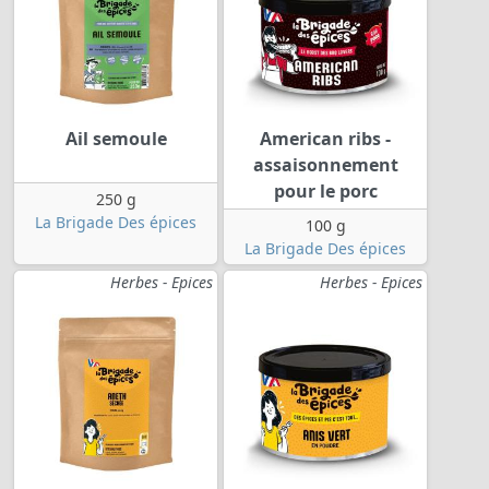
Ail semoule
American ribs -
assaisonnement
pour le porc
250 g
La Brigade Des épices
100 g
La Brigade Des épices
Herbes - Epices
Herbes - Epices