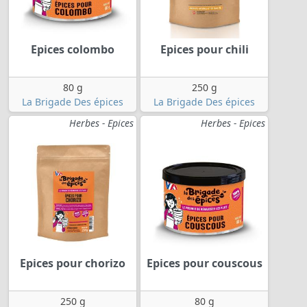
Epices colombo
Epices pour chili
80 g
250 g
La Brigade Des épices
La Brigade Des épices
Herbes - Epices
Herbes - Epices
Epices pour chorizo
Epices pour couscous
250 g
80 g